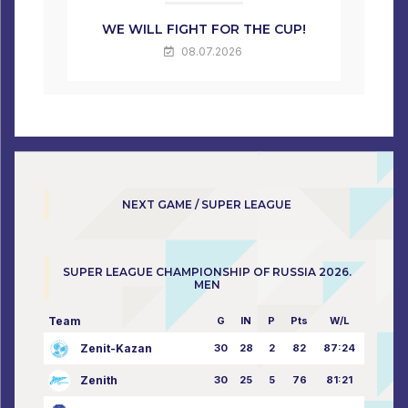
WE WILL FIGHT FOR THE CUP!
08.07.2026
NEXT GAME / SUPER LEAGUE
SUPER LEAGUE CHAMPIONSHIP OF RUSSIA 2026.
MEN
Team
G
IN
P
Pts
W/L
Zenit-Kazan
30
28
2
82
87:24
Zenith
30
25
5
76
81:21