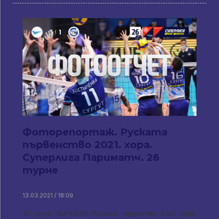
Фоторепортаж. Руската
първенство 2021. хора.
Суперлига Париматч. 26
турне
13.03.2021 / 18:09
26 турне. 12.03.2021. Руската първенство 2021. хора.