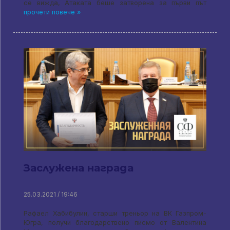
се вижда, Атаката беше затворена за първи път
прочети повече »
Заслужена награда
25.03.2021 / 19:46
Рафаел Хабибулин, старши треньор на ВК Газпром-
Югра, получи благодарствено писмо от Валентина