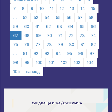
7
8
9
10
11
12
13
14
15
…
52
53
54
55
56
57
58
59
60
61
62
63
64
65
66
67
68
69
70
71
72
73
74
75
76
77
78
79
80
81
82
…
91
92
93
94
95
96
97
98
99
100
101
102
103
104
105
напред
СЛЕДВАЩА ИГРА / СУПЕРЛИГА