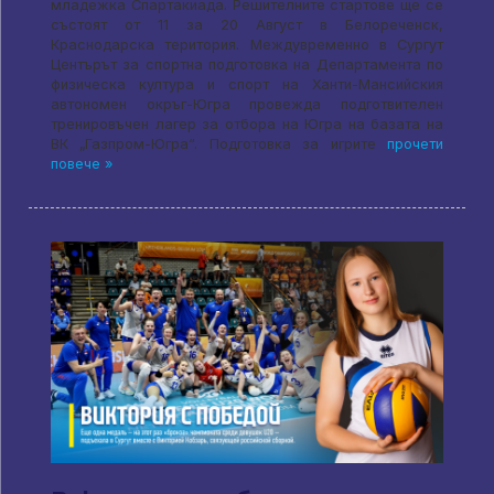
младежка Спартакиада. Решителните стартове ще се
състоят от 11 за 20 Август в Белореченск,
Краснодарска територия. Междувременно в Сургут
Центърът за спортна подготовка на Департамента по
физическа култура и спорт на Ханти-Мансийския
автономен окръг-Югра провежда подготвителен
тренировъчен лагер за отбора на Югра на базата на
ВК „Газпром-Югра“. Подготовка за игрите
прочети
повече »