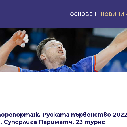
ОСНОВЕН
НОВИНИ
орепортаж. Руската първенство 2022
. Суперлига Париматч. 23 турне