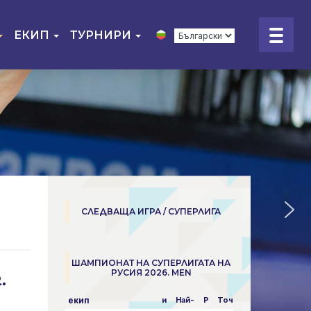
ЕКИП
ТУРНИРИ
СЛЕДВАЩА ИГРА / СУПЕРЛИГА
ШАМПИОНАТ НА СУПЕРЛИГАТА НА
РУСИЯ 2026. MEN
.
екип
и
Най-
P
Точки
пара