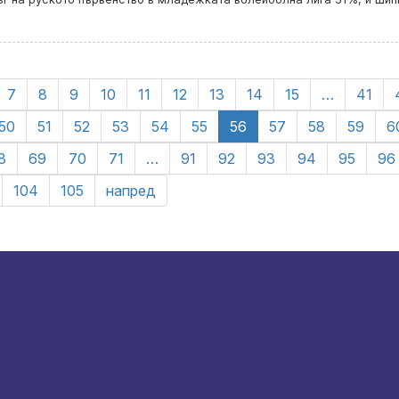
7
8
9
10
11
12
13
14
15
…
41
50
51
52
53
54
55
56
57
58
59
6
8
69
70
71
…
91
92
93
94
95
96
104
105
напред