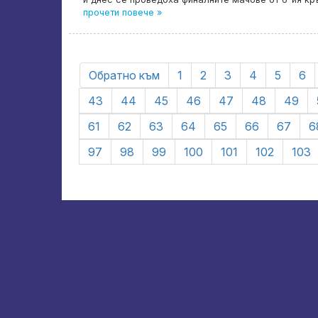
прочети повече »
Обратно към
1
2
3
4
5
6
43
44
45
46
47
48
49
61
62
63
64
65
66
67
6
97
98
99
100
101
102
103