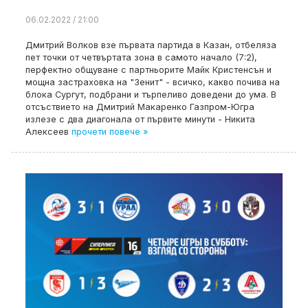
06.02.2022 / 21:00
Дмитрий Волков взе първата партида в Казан, отбеляза
пет точки от четвъртата зона в самото начало (7:2),
перфектно общуване с партньорите Майк Кристенсън и
мощна застраховка на "Зенит" - всичко, какво почива на
блока Сургут, подбрани и търпеливо доведени до ума. В
отсъствието на Дмитрий Макаренко Газпром-Югра
излезе с два диагонала от първите минути - Никита
Алексеев
прочети повече »