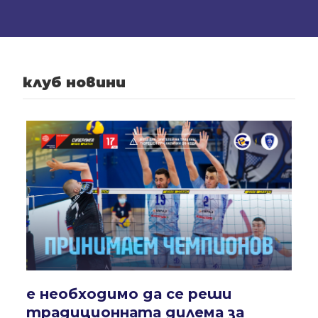
клуб новини
е необходимо да се реши
традиционната дилема за