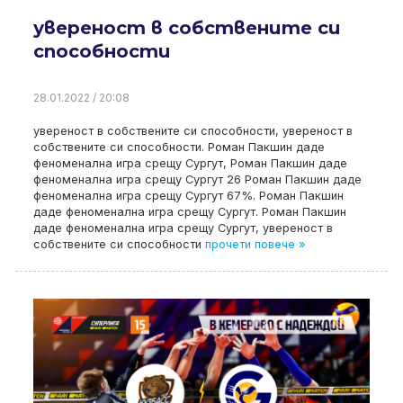
увереност в собствените си
способности
28.01.2022 / 20:08
увереност в собствените си способности, увереност в
собствените си способности. Роман Пакшин даде
феноменална игра срещу Сургут, Роман Пакшин даде
феноменална игра срещу Сургут 26 Роман Пакшин даде
феноменална игра срещу Сургут 67%. Роман Пакшин
даде феноменална игра срещу Сургут. Роман Пакшин
даде феноменална игра срещу Сургут, увереност в
собствените си способности
прочети повече »