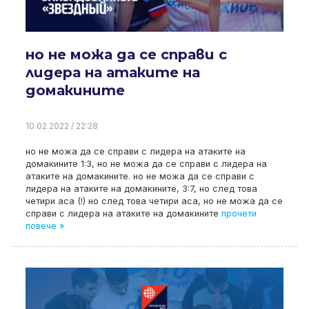
но не можа да се справи с
лидера на атаките на
домакините
10.02.2022 / 22:28
но не можа да се справи с лидера на атаките на
домакините 1:3, но не можа да се справи с лидера на
атаките на домакините. но не можа да се справи с
лидера на атаките на домакините, 3:7, но след това
четири аса (!) но след това четири аса, но не можа да се
справи с лидера на атаките на домакините
прочети
повече »