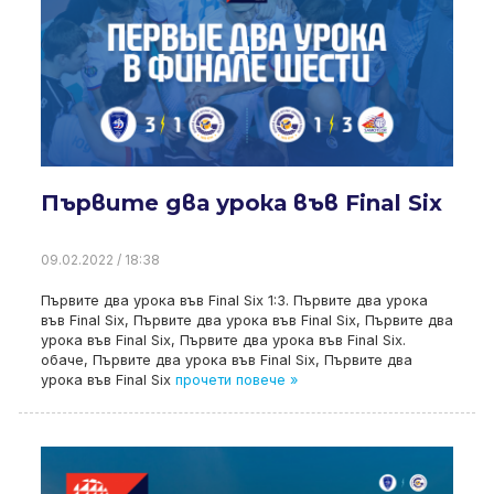
Първите два урока във Final Six
09.02.2022 / 18:38
Първите два урока във Final Six 1:3. Първите два урока
във Final Six, Първите два урока във Final Six, Първите два
урока във Final Six, Първите два урока във Final Six.
обаче, Първите два урока във Final Six, Първите два
урока във Final Six
прочети повече »