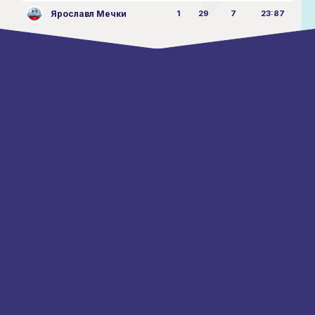
Ярославл Мечки
1
29
7
23:87