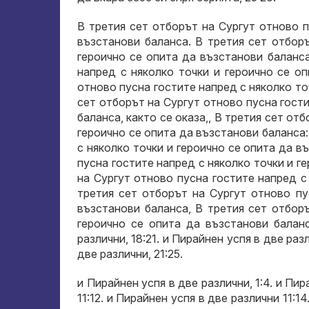
В третия сет отборът на Сургут отново п
възстанови баланса. В третия сет отбор
героично се опита да възстанови баланса
напред с няколко точки и героично се о
отново пусна гостите напред с няколко точ
сет отборът на Сургут отново пусна гости
баланса, както се оказа,, В третия сет от
героично се опита да възстанови баланса:
с няколко точки и героично се опита да в
пусна гостите напред с няколко точки и г
на Сургут отново пусна гостите напред с
третия сет отборът на Сургут отново пу
възстанови баланса, В третия сет отбор
героично се опита да възстанови баланс
различни, 18:21. и Пирайнен успя в две раз
две различни, 21:25.
и Пирайнен успя в две различни, 1:4. и Пир
11:12. и Пирайнен успя в две различни 11: