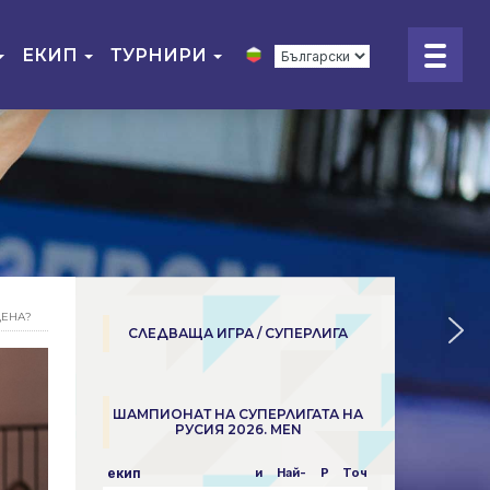
ЕКИП
ТУРНИРИ
ДЕНА?
СЛЕДВАЩА ИГРА / СУПЕРЛИГА
ШАМПИОНАТ НА СУПЕРЛИГАТА НА
РУСИЯ 2026. MEN
екип
и
Най-
P
Точки
пара