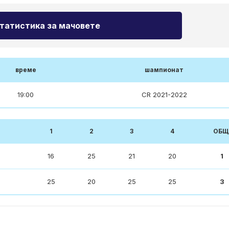
татистика за мачовете
време
шампионат
19:00
CR 2021-2022
1
2
3
4
ОБЩ
16
25
21
20
1
25
20
25
25
3