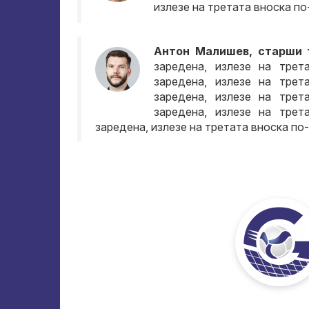
излезе на третата вноска по
Антон Малишев, старши 
заредена, излезе на трет
заредена, излезе на трет
заредена, излезе на трет
заредена, излезе на трет
заредена, излезе на третата вноска по