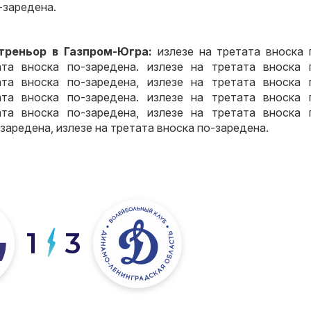
-заредена.
треньор в Газпром-Югра:
излезе на третата вноска 
ата вноска по-заредена. излезе на третата вноска 
ата вноска по-заредена, излезе на третата вноска 
ата вноска по-заредена. излезе на третата вноска 
ата вноска по-заредена, излезе на третата вноска 
-заредена, излезе на третата вноска по-заредена.
1
3