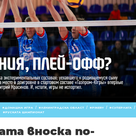
/
/
/
/
/
ДОМАШНА ИГРА
ЛЕНИНГРАДСКА ОБЛАСТ
PINERY
СУПЕРЛИГА
РУСКАТА ШАМПИОНАТ
ата вноска по-