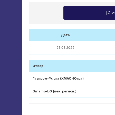
с
Дата
25.03.2022
Отбор
Газпром-Yugra (ХМАО-Югра)
Dinamo-LO (лен. регион.)