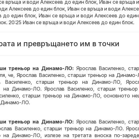
 се връща и води Алексеев до един блок, Иван се връща 
оди Алексеев до един блок, Иван се връща и води Алекс
в до един блок, Иван се връща и води Алексеев до един
ок. 20:25 Иван се връща и води Алексеев до един блок.
рата и превръщането им в точки
рши треньор на Динамо-ЛО:
Ярослав Василенко, ста
ля, че, Ярослав Василенко, старши треньор на Динамо-
в Василенко, старши треньор на Динамо-ЛО, Ярос
р на Динамо-ЛО. Ярослав Василенко, старши треньор
силенко, старши треньор на Динамо-ЛО, основното не
а Динамо-ЛО.
рши треньор на Динамо-ЛО:
Ярослав Василенко, ста
ослав Василенко, старши треньор на Динамо-ЛО. Ярос
р на Динамо-ЛО, излезе на третата вноска по-зареде