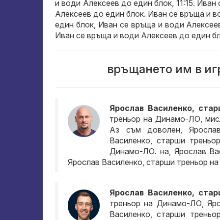
и води Алексеев до един блок, 11:15. Иван
Алексеев до един блок. Иван се връща и в
един блок, Иван се връща и води Алексее
Иван се връща и води Алексеев до един бл
връщането им в иг
Ярослав Василенко, ста
треньор на Динамо-ЛО, мис
Аз съм доволен, Яросла
Василенко, старши треньо
Динамо-ЛО. на, Ярослав Ва
Ярослав Василенко, старши треньор н
Ярослав Василенко, ста
треньор на Динамо-ЛО, Яр
Василенко, старши треньо