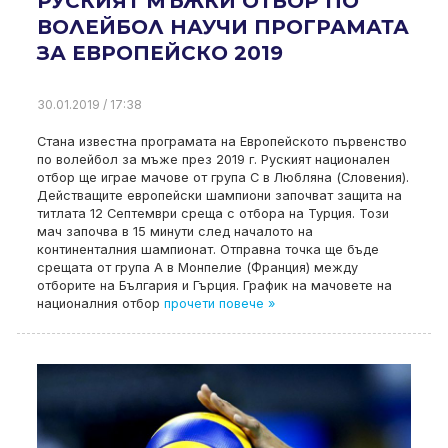
РУСКИЯТ МЪЖКИ ОТБОР ПО
ВОЛЕЙБОЛ НАУЧИ ПРОГРАМАТА
ЗА ЕВРОПЕЙСКО 2019
30.01.2019 / 17:38
Стана известна програмата на Европейското първенство
по волейбол за мъже през 2019 г. Руският национален
отбор ще играе мачове от група С в Любляна (Словения).
Действащите европейски шампиони започват защита на
титлата 12 Септември среща с отбора на Турция. Този
мач започва в 15 минути след началото на
континенталния шампионат. Отправна точка ще бъде
срещата от група А в Монпелие (Франция) между
отборите на България и Гърция. График на мачовете на
националния отбор
прочети повече »