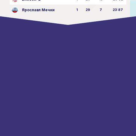
Ярославл Мечки
1
29
7
23:87