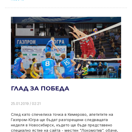
ГЛАД ЗА ПОБЕДА
25.01.2019 / 02:21
След като спечелиха точка в Кемерово, апетитите на
Газпром-Югра ще бъдат разгорещени следващата
неделя в Новосибирск, където ще бъде представено
специално ястие на сайта - местен "Локомотив". обаче,