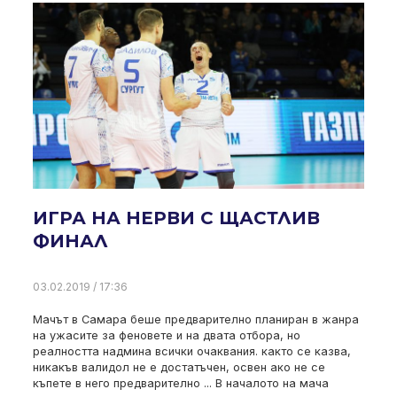
ИГРА НА НЕРВИ С ЩАСТЛИВ
ФИНАЛ
03.02.2019 / 17:36
Мачът в Самара беше предварително планиран в жанра
на ужасите за феновете и на двата отбора, но
реалността надмина всички очаквания. както се казва,
никакъв валидол не е достатъчен, освен ако не се
къпете в него предварително ... В началото на мача