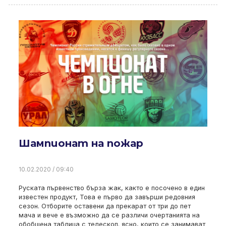
Шампионат на пожар
10.02.2020 / 09:40
Руската първенство бърза жак, както е посочено в един
известен продукт, Това е първо да завърши редовния
сезон. Отборите оставени да прекарат от три до пет
мача и вече е възможно да се различи очертанията на
обобщена таблица с телескоп. ясно, които се занимават