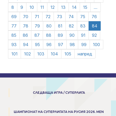
8
9
10
11
12
13
14
15
…
69
70
71
72
73
74
75
76
77
78
79
80
81
82
83
84
85
86
87
88
89
90
91
92
93
94
95
96
97
98
99
100
101
102
103
104
105
напред
СЛЕДВАЩА ИГРА / СУПЕРЛИГА
ШАМПИОНАТ НА СУПЕРЛИГАТА НА РУСИЯ 2026. MEN