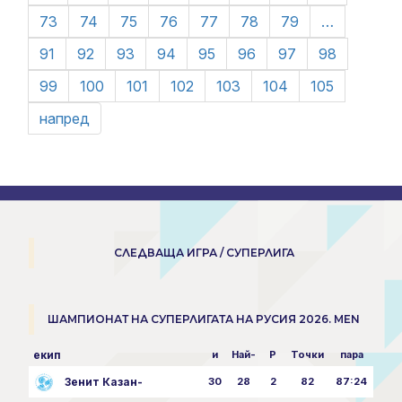
73
74
75
76
77
78
79
…
91
92
93
94
95
96
97
98
99
100
101
102
103
104
105
напред
СЛЕДВАЩА ИГРА / СУПЕРЛИГА
ШАМПИОНАТ НА СУПЕРЛИГАТА НА РУСИЯ 2026. MEN
екип
и
Най-
P
Точки
пара
Зенит Казан-
30
28
2
82
87:24