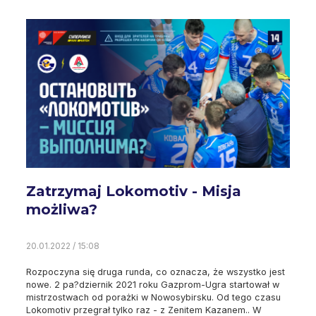
Zatrzymaj Lokomotiv - Misja
możliwa?
20.01.2022 / 15:08
Rozpoczyna się druga runda, co oznacza, że ​​wszystko jest
nowe. 2 pa?dziernik 2021 roku Gazprom-Ugra startował w
mistrzostwach od porażki w Nowosybirsku. Od tego czasu
Lokomotiv przegrał tylko raz - z Zenitem Kazanem.. W