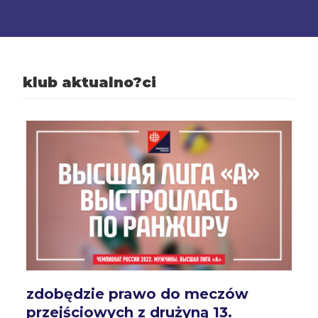
klub aktualno?ci
zdobędzie prawo do meczów
przejściowych z drużyną 13.