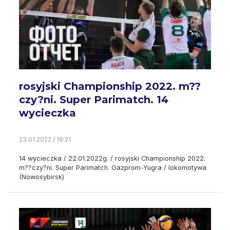
rosyjski Championship 2022. m??
czy?ni. Super Parimatch. 14
wycieczka
23.01.2022 / 19:21
14 wycieczka / 22.01.2022g. / rosyjski Championship 2022.
m??czy?ni. Super Parimatch. Gazprom-Yugra / lokomotywa
(Nowosybirsk)