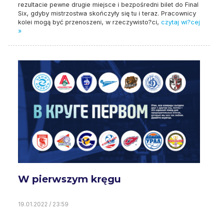
rezultacie pewne drugie miejsce i bezpośredni bilet do Final
Six, gdyby mistrzostwa skończyły się tu i teraz. Pracownicy
kolei mogą być przenoszeni, w rzeczywisto?ci,
czytaj wi?cej
»
W pierwszym kręgu
19.01.2022 / 23:59