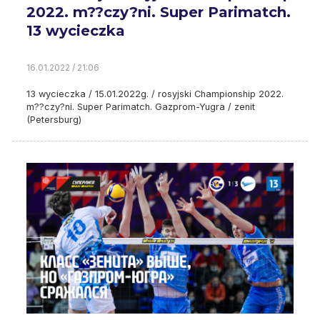
2022. m??czy?ni. Super Parimatch.
13 wycieczka
16.01.2022 / 21:06
13 wycieczka / 15.01.2022g. / rosyjski Championship 2022.
m??czy?ni. Super Parimatch. Gazprom-Yugra / zenit
(Petersburg)