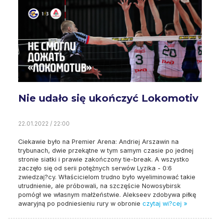
Nie udało się ukończyć Lokomotiv
22.01.2022 / 22:00
Ciekawie było na Premier Arena: Andriej Arszawin na
trybunach, dwie przekątne w tym samym czasie po jednej
stronie siatki i prawie zakończony tie-break. A wszystko
zaczęło się od serii potężnych serwów Lyzika - 0:6
zwiedzaj?cy. Właścicielom trudno było wyeliminować takie
utrudnienie, ale próbowali, na szczęście Nowosybirsk
pomógł we własnym małżeństwie. Alekseev zdobywa piłkę
awaryjną po podniesieniu rury w obronie
czytaj wi?cej »