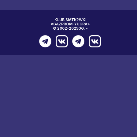
KLUB SIATK?WKI
«GAZPROM-YUGRA»
© 2002-2025GG. -