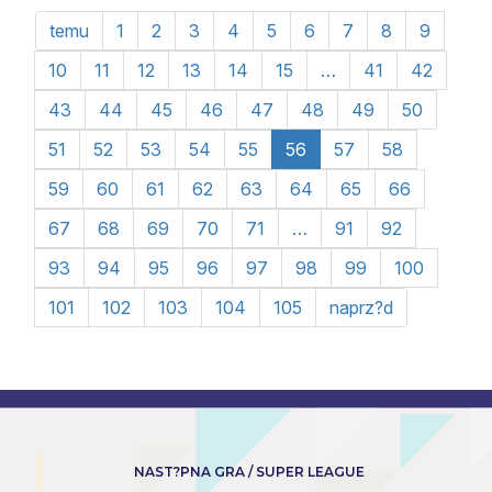
temu
1
2
3
4
5
6
7
8
9
10
11
12
13
14
15
…
41
42
43
44
45
46
47
48
49
50
51
52
53
54
55
56
57
58
59
60
61
62
63
64
65
66
67
68
69
70
71
…
91
92
93
94
95
96
97
98
99
100
101
102
103
104
105
naprz?d
NAST?PNA GRA / SUPER LEAGUE