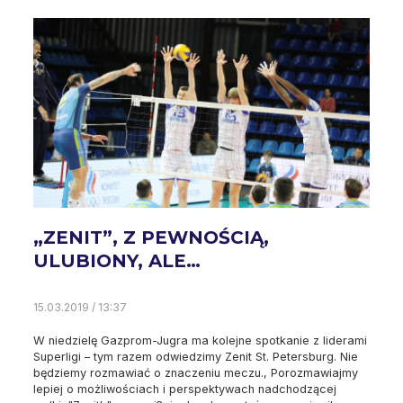
„ZENIT”, Z PEWNOŚCIĄ,
ULUBIONY, ALE…
15.03.2019 / 13:37
W niedzielę Gazprom-Jugra ma kolejne spotkanie z liderami
Superligi – tym razem odwiedzimy Zenit St. Petersburg. Nie
będziemy rozmawiać o znaczeniu meczu., Porozmawiajmy
lepiej o możliwościach i perspektywach nadchodzącej