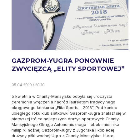
GAZPROM-YUGRA PONOWNIE
ZWYCIĘZCĄ „ELITY SPORTOWEJ”
05.04.2019 / 20:10
5 kwietnia w Chanty-Mansyjsku odbyła się uroczysta
ceremonia wręczenia nagród laureatom tradycyjnego
okręgowego konkursu „Elita Sportu – 2018”. Pod koniec
ubiegłego roku klub siatkówki Gazprom-Jugra znalazł się w
pierwszej trójce najlepszych drużyn sportowych Chanty-
Mansyjskiego Okręgu Autonomicznego - obok imiennika
minipiłki nożnej Gazprom-Jugry z Jugorska i kobiecej
drużyny piłki wodnej Ugra z Chanty-Mansyjska. Hurra,