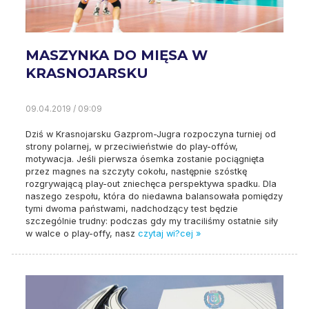
MASZYNKA DO MIĘSA W
KRASNOJARSKU
09.04.2019 / 09:09
Dziś w Krasnojarsku Gazprom-Jugra rozpoczyna turniej od
strony polarnej, w przeciwieństwie do play-offów,
motywacja. Jeśli pierwsza ósemka zostanie pociągnięta
przez magnes na szczyty cokołu, następnie szóstkę
rozgrywającą play-out zniechęca perspektywa spadku. Dla
naszego zespołu, która do niedawna balansowała pomiędzy
tymi dwoma państwami, nadchodzący test będzie
szczególnie trudny: podczas gdy my traciliśmy ostatnie siły
w walce o play-offy, nasz
czytaj wi?cej »