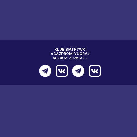
KLUB SIATK?WKI
«GAZPROM-YUGRA»
© 2002-2025GG. -