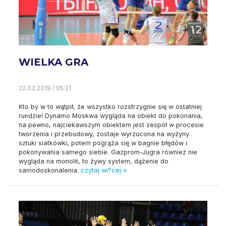
WIELKA GRA
22.03.2019 / 05:21
Kto by w to wątpił, że wszystko rozstrzygnie się w ostatniej
rundzie! Dynamo Moskwa wygląda na obiekt do pokonania,
na pewno, najciekawszym obiektem jest zespół w procesie
tworzenia i przebudowy, zostaje wyrzucona na wyżyny
sztuki siatkówki, potem pogrąża się w bagnie błędów i
pokonywania samego siebie. Gazprom-Jugra również nie
wygląda na monolit, to żywy system, dążenie do
samodoskonalenia.
czytaj wi?cej »