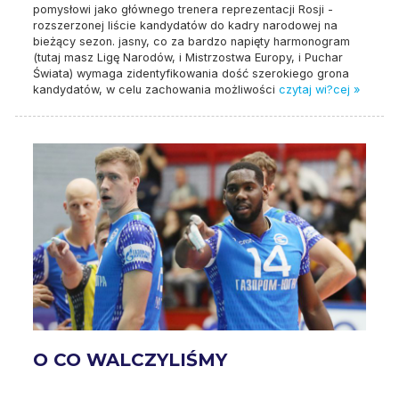
pomysłowi jako głównego trenera reprezentacji Rosji -
rozszerzonej liście kandydatów do kadry narodowej na
bieżący sezon. jasny, co za bardzo napięty harmonogram
(tutaj masz Ligę Narodów, i Mistrzostwa Europy, i Puchar
Świata) wymaga zidentyfikowania dość szerokiego grona
kandydatów, w celu zachowania możliwości
czytaj wi?cej »
O CO WALCZYLIŚMY