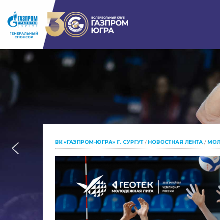
ВК «ГАЗПРОМ-ЮГРА» Г. СУРГУТ
/
НОВОСТНАЯ ЛЕНТА
/
МОЛ