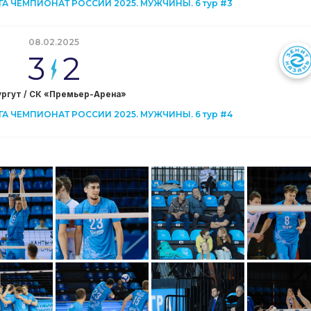
 ЧЕМПИОНАТ РОССИИ 2025. МУЖЧИНЫ. 6 тур #3
08.02.2025
3
2
Сургут / СК «Премьер-Арена»
 ЧЕМПИОНАТ РОССИИ 2025. МУЖЧИНЫ. 6 тур #4