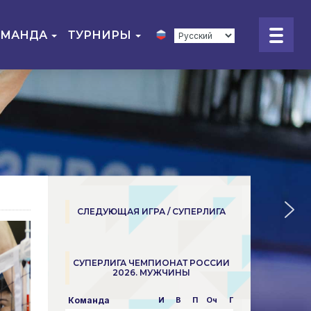
ОМАНДА
ТУРНИРЫ
СЛЕДУЮЩАЯ ИГРА / СУПЕРЛИГА
СУПЕРЛИГА ЧЕМПИОНАТ РОССИИ
2026. МУЖЧИНЫ
Команда
И
В
П
Оч
Пар