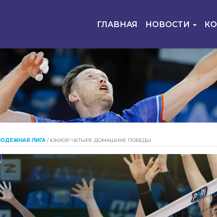
ГЛАВНАЯ
НОВОСТИ
К
ОДЕЖНАЯ ЛИГА
/
ЮКИОР: ЧЕТЫРЕ ДОМАШНИЕ ПОБЕДЫ