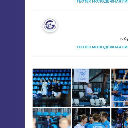
ГЕОТЕК МОЛОДЁЖНАЯ ЛИГА
г. 
ГЕОТЕК МОЛОДЁЖНАЯ ЛИГА