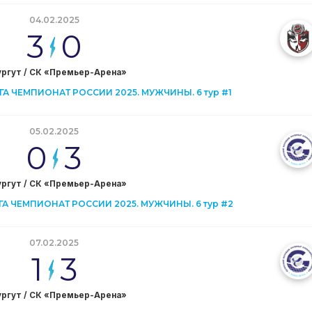
04.02.2025
3
0
Сургут / СК «Премьер-Арена»
А ЧЕМПИОНАТ РОССИИ 2025. МУЖЧИНЫ. 6 тур #1
05.02.2025
0
3
Сургут / СК «Премьер-Арена»
 ЧЕМПИОНАТ РОССИИ 2025. МУЖЧИНЫ. 6 тур #2
07.02.2025
1
3
Сургут / СК «Премьер-Арена»