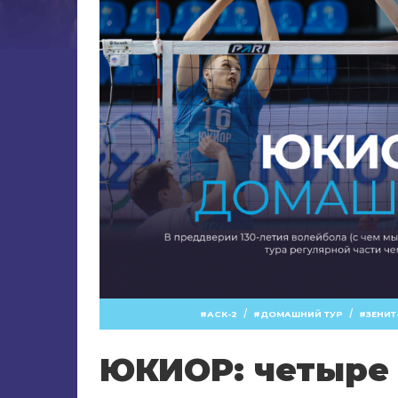
/
/
АСК-2
ДОМАШНИЙ ТУР
ЗЕНИТ
ЮКИОР: четыре