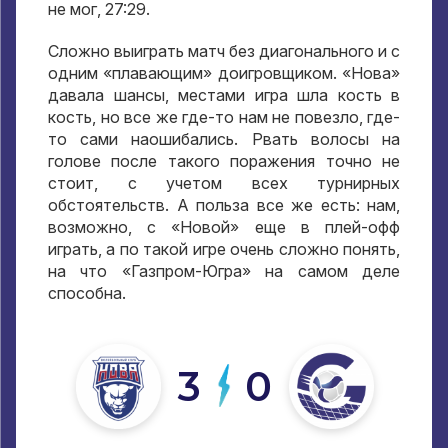
не мог, 27:29.
Сложно выиграть матч без диагонального и с
одним «плавающим» доигровщиком. «Нова»
давала шансы, местами игра шла кость в
кость, но все же где-то нам не повезло, где-
то сами наошибались. Рвать волосы на
голове после такого поражения точно не
стоит, с учетом всех турнирных
обстоятельств. А польза все же есть: нам,
возможно, с «Новой» еще в плей-офф
играть, а по такой игре очень сложно понять,
на что «Газпром-Югра» на самом деле
способна.
3
0