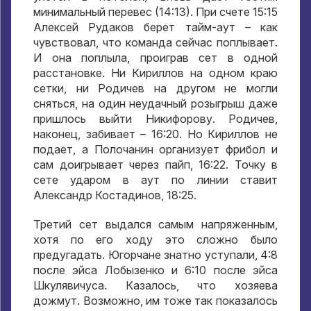
минимальный перевес (14:13). При счете 15:15
Алексей Рудаков берет тайм-аут – как
чувствовал, что команда сейчас поплывает.
И она поплыла, проиграв сет в одной
расстановке. Ни Кириллов на одном краю
сетки, ни Родичев на другом не могли
сняться, на один неудачный розыгрыш даже
пришлось выйти Никифорову. Родичев,
наконец, забивает – 16:20. Но Кириллов не
подает, а Полочанин организует фрибол и
сам доигрывает через пайп, 16:22. Точку в
сете ударом в аут по линии ставит
Александр Костадинов, 18:25.
Третий сет выдался самым напряженным,
хотя по его ходу это сложно было
предугадать. Югорчане знатно уступали, 4:8
после эйса Лобызенко и 6:10 после эйса
Шкулявичуса. Казалось, что хозяева
дожмут. Возможно, им тоже так показалось