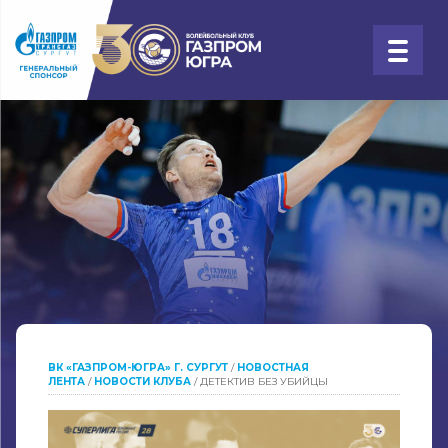
ВК «ГАЗПРОМ-ЮГРА» Г. СУРГУТ
/
НОВОСТНАЯ
ЛЕНТА
/
НОВОСТИ КЛУБА
/
ДЕТЕКТИВ БЕЗ УБИЙЦЫ