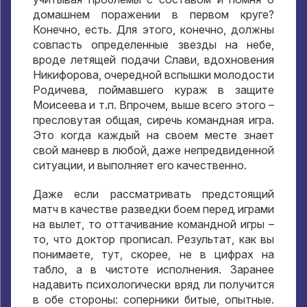
домашнем поражении в первом круге?
Конечно, есть. Для этого, конечно, должны
совпасть определенные звезды на небе,
вроде летящей подачи Слави, вдохновения
Никифорова, очередной вспышки молодости
Родичева, поймавшего кураж в защите
Моисеева и т.п. Впрочем, выше всего этого –
пресловутая общая, сиречь командная игра.
Это когда каждый на своем месте знает
свой маневр в любой, даже непредвиденной
ситуации, и выполняет его качественно.
Даже если рассматривать предстоящий
матч в качестве разведки боем перед играми
на вылет, то оттачивание командной игры –
то, что доктор прописал. Результат, как вы
понимаете, тут, скорее, не в цифрах на
табло, а в чистоте исполнения. Заранее
надавить психологически вряд ли получится
в обе стороны: соперники битые, опытные.