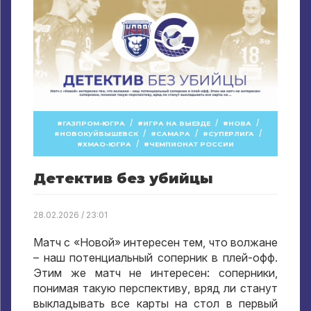
/
/
/
ГАЗПРОМ-ЮГРА
ИГРА НА ВЫЕЗДЕ
НОВА
/
/
/
НОВОКУЙБЫШЕВСК
САМАРА
СУПЕРЛИГА
/
ХМАО-ЮГРА
ЧЕМПИОНАТ РОССИИ
Детектив без убийцы
28.02.2026 / 23:01
Матч с «Новой» интересен тем, что волжане
– наш потенциальный соперник в плей-офф.
Этим же матч не интересен: соперники,
понимая такую перспективу, вряд ли станут
выкладывать все карты на стол в первый