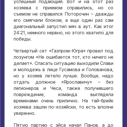
успешный подающий. Вот и на этот раз
хозяева с приемом справились, но со
съемом не справился Поторочин – дважды
его смягчали блоком, а еще один раз сам
диагональный запустил мяч в аут. Как итог
24:21, немного нервно, но этого хватило для
победы.
Четвертый сет «Газпром-Югра» провел под
лозунгом «Не ошибается тот, кто ничего не
делает». Спасать ситуацию выходили Слави
и молодежь в лице Гусамова и Голованова,
но у хозяев летело лучше. Вообще, надо
отдать должное «Ярославичу» – без
легионеров и Чеса, также получившего
повреждение, команда выглядела
временами очень прилично. На тай-брейк
хозяева зашли по-хозяйски, то есть вполне
уверенно.
Пятую партию с эйса начал Панов, а до