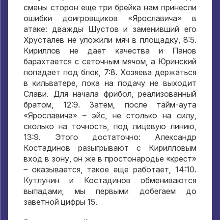
смены сторон еще три брейка нам принесли
ошибки доигровщиков «Ярославича» в
атаке: дважды Шустов и заменивший его
Хрусталев не уложили мяч в площадку, 8:5.
Кириллов не дает качества и Панов
барахтается с сеточным мячом, а Юринский
попадает под блок, 7:8. Хозяева держаться
в кильватере, пока на подачу не выходит
Слави. Для начала фрибол, реализованный
братом, 12:9. Затем, после тайм-аута
«Ярославича» – эйс, не столько на силу,
сколько на точность, под лицевую линию,
13:9. Этого достаточно: Александр
Костадинов разыгрывают с Кирилловым
вход в зону, он же в простонародье «крест»
– оказывается, такое еще работает, 14:10.
Кутлунин и Костадинов обмениваются
выпадами, мы первыми добегаем до
заветной цифры 15.