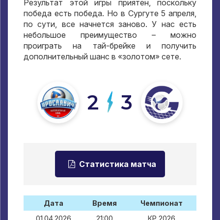
Результат этой игры приятен, поскольку
победа есть победа. Но в Сургуте 5 апреля,
по сути, все начнется заново. У нас есть
небольшое преимущество – можно
проиграть на тай-брейке и получить
дополнительный шанс в «золотом» сете.
2
3
Статистика матча
Дата
Время
Чемпионат
01.04.2026
21:00
КР 2026