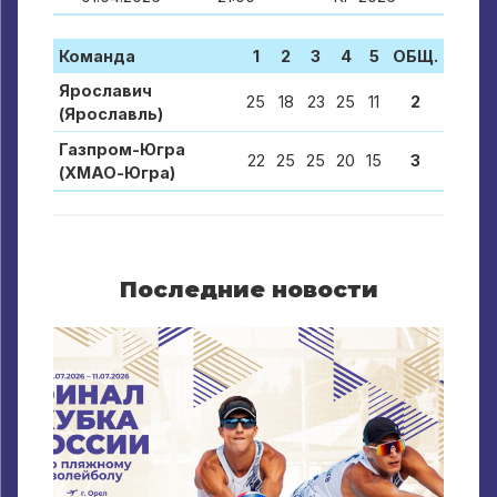
Команда
1
2
3
4
5
ОБЩ.
Ярославич
25
18
23
25
11
2
(Ярославль)
Газпром-Югра
22
25
25
20
15
3
(ХМАО-Югра)
Последние новости