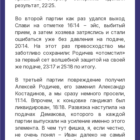
результат, 22:25.
Во второй партии как раз удался выход
Слави на отметке 16:14 – эйс, выбитый
прием, а затем хозяева затряслись и стали
ошибаться уже без давления на подаче,
20:14. На этот раз превосходство мы
заботливо сохранили: Родичев «отомстил»
за первый сет волшебной защитой на своей
же подаче, 23:17 и 25:18 по итогу.
В третьей партии повреждение получил
Алексей Родичев, его заменил Александр
Костадинов, а мы сразу немного просели,
11:14. Впрочем, к концовке гандикап был
ликвидирован, 18:18. Развязка наступила на
подачах Демакова, которого в каждой
партии выпускали на усиление именно этого
элемента. В чем тут фишка, я, если честно,
не очень понял – Иван далеко не самый