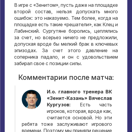
В игре с «Зенитом», пусть даже на площадке
второй состав, нельзя допускать много
ошибок: это наказуемо. Тем более, когда на
площадке есть такие «решатели», как Клец и
Лабинский. Сургутяне боролись, цеплялись
за счет, но всерьез ничего не предложили,
допуская вроде бы мелкий брак в ключевых
эпизодах. За счет этого давление на
соперника падало, и он с удовольствием
забирал свое с позиции силы.
Комментарии после матча:
И.о. главного тренера ВК
«Зенит-Казань» Вячеслав
Кургузов:
Есть часть
игроков, которая, вроде как,
считается основой. Но эти
ребята тоже заслуживают игрового
времени. Поэтому мы приняли решение