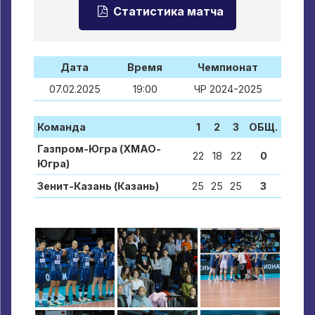
Статистика матча
Дата
Время
Чемпионат
07.02.2025
19:00
ЧР 2024-2025
Команда
1
2
3
ОБЩ.
Газпром-Югра (ХМАО-
22
18
22
0
Югра)
Зенит-Казань (Казань)
25
25
25
3