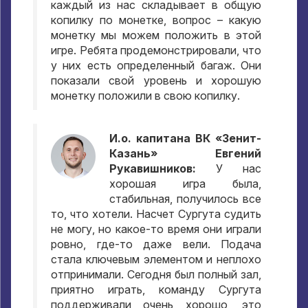
каждый из нас складывает в общую
копилку по монетке, вопрос – какую
монетку мы можем положить в этой
игре. Ребята продемонстрировали, что
у них есть определенный багаж. Они
показали свой уровень и хорошую
монетку положили в свою копилку.
И.о. капитана ВК «Зенит-
Казань» Евгений
Рукавишников:
У нас
хорошая игра была,
стабильная, получилось все
то, что хотели. Насчет Сургута судить
не могу, но какое-то время они играли
ровно, где-то даже вели. Подача
стала ключевым элементом и неплохо
отпринимали. Сегодня был полный зал,
приятно играть, команду Сургута
поддерживали очень хорошо, это