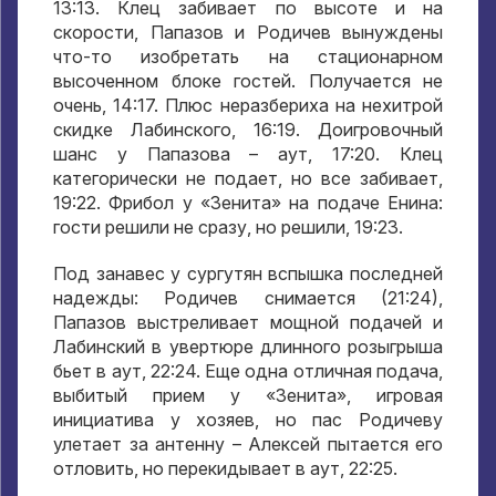
13:13. Клец забивает по высоте и на
скорости, Папазов и Родичев вынуждены
что-то изобретать на стационарном
высоченном блоке гостей. Получается не
очень, 14:17. Плюс неразбериха на нехитрой
скидке Лабинского, 16:19. Доигровочный
шанс у Папазова – аут, 17:20. Клец
категорически не подает, но все забивает,
19:22. Фрибол у «Зенита» на подаче Енина:
гости решили не сразу, но решили, 19:23.
Под занавес у сургутян вспышка последней
надежды: Родичев снимается (21:24),
Папазов выстреливает мощной подачей и
Лабинский в увертюре длинного розыгрыша
бьет в аут, 22:24. Еще одна отличная подача,
выбитый прием у «Зенита», игровая
инициатива у хозяев, но пас Родичеву
улетает за антенну – Алексей пытается его
отловить, но перекидывает в аут, 22:25.