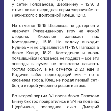
у сетки Голованова, Щербинину – 12:9. В
ответ летит очередная серия «кирпичей» от
Лабинского с доигровкой Клеца, 12:13.
На отметке 15:15 Шевляков не дотерпел и
«вернул» Рукавишникову игру на чужой
стороне. Кириллов занижает пас
Костадинову, 16:18. На подачу выходит
Руднев – и не справляется (17:19). Папазов в
блоке Клеца, 18:21. Костадинов и вновь
появившийся Голованов не подают – все эти
эпизоды в сумме не позволили навязать
гостям борьбу, а на отметке 21:23 еще и
Родичев забил переходящий мяч – но с
касанием троса. Клец не подал первый сет-
бол, а второй уверенно решил в атаке.
Во второй партии 3:1 после блока Папазова
Енину быстро превратились в 3:4 на подачах
Щербинина, последнее очко Дмитрий