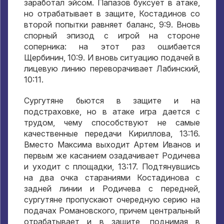
заработал эйсом. Папазов буксует в атаке,
но отрабатывает в защите, Костадинов со
второй попытки равняет баланс, 9:9. Вновь
спорный эпизод с игрой на стороне
соперника: на этот раз ошибается
Щербинин, 10:9. И вновь ситуацию подачей в
лицевую линию переворачивает Лабинский,
10:11.
Сургутяне бьются в защите и на
подстраховке, но в атаке игра дается с
трудом, чему способствуют не самые
качественные передачи Кириллова, 13:16.
Вместо Максима выходит Артем Иванов и
первым же касанием озадачивает Родичева
и уходит с площадки, 13:17. Подтянувшись
на два очка стараниями Костадинова с
задней линии и Родичева с передней,
сургутяне пропускают очередную серию на
подачах Романовского, причем центральный
отрабатывает и в защите, поднимая в