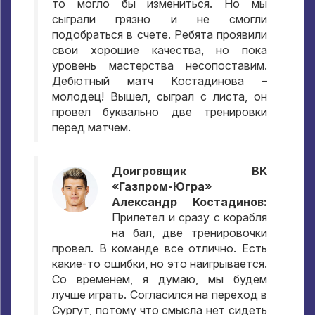
то могло бы измениться. Но мы
сыграли грязно и не смогли
подобраться в счете. Ребята проявили
свои хорошие качества, но пока
уровень мастерства несопоставим.
Дебютный матч Костадинова –
молодец! Вышел, сыграл с листа, он
провел буквально две тренировки
перед матчем.
Доигровщик ВК
«Газпром-Югра»
Александр Костадинов:
Прилетел и сразу с корабля
на бал, две тренировочки
провел. В команде все отлично. Есть
какие-то ошибки, но это наигрывается.
Со временем, я думаю, мы будем
лучше играть. Согласился на переход в
Сургут, потому что смысла нет сидеть