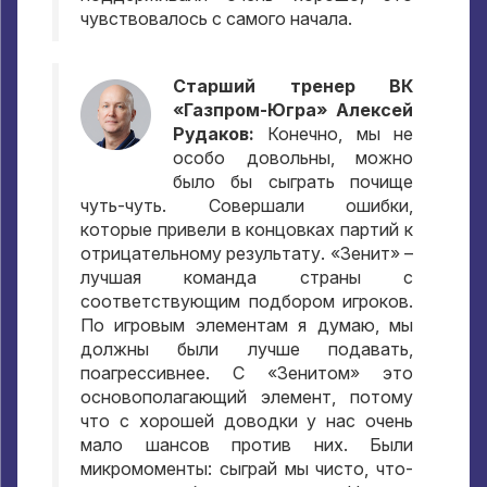
чувствовалось с самого начала.
Старший тренер ВК
«Газпром-Югра» Алексей
Рудаков:
Конечно, мы не
особо довольны, можно
было бы сыграть почище
чуть-чуть. Совершали ошибки,
которые привели в концовках партий к
отрицательному результату. «Зенит» –
лучшая команда страны с
соответствующим подбором игроков.
По игровым элементам я думаю, мы
должны были лучше подавать,
поагрессивнее. С «Зенитом» это
основополагающий элемент, потому
что с хорошей доводки у нас очень
мало шансов против них. Были
микромоменты: сыграй мы чисто, что-