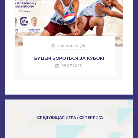
Новости клуба
БУДЕМ БОРОТЬСЯ ЗА КУБОК!
08.07.2026
СЛЕДУЮЩАЯ ИГРА / СУПЕРЛИГА