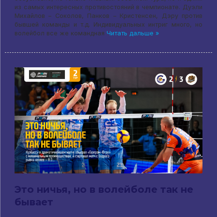
из самых интересных противостояний в чемпионате. Дуэли
Михайлов – Соколов, Панков – Кристенсен, Дэру против
бывшей команды и т.д. Индивидуальных интриг много, но
волейбол все же командная
Читать дальше »
Это ничья, но в волейболе так не
бывает