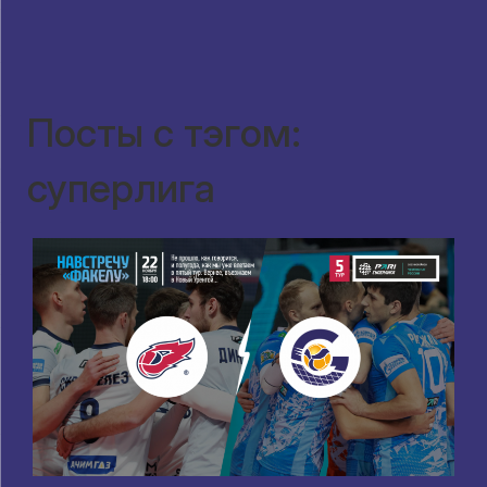
Посты с тэгом:
суперлига