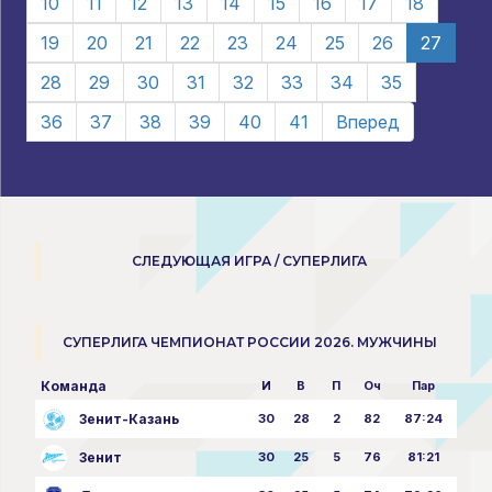
10
11
12
13
14
15
16
17
18
19
20
21
22
23
24
25
26
27
28
29
30
31
32
33
34
35
36
37
38
39
40
41
Вперед
СЛЕДУЮЩАЯ ИГРА / СУПЕРЛИГА
СУПЕРЛИГА ЧЕМПИОНАТ РОССИИ 2026. МУЖЧИНЫ
Команда
И
В
П
Оч
Пар
Зенит-Казань
30
28
2
82
87:24
Зенит
30
25
5
76
81:21