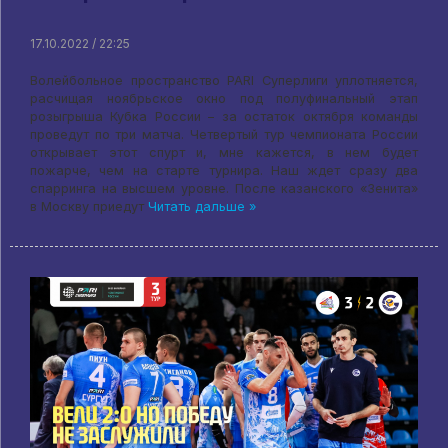
17.10.2022 / 22:25
Волейбольное пространство PARI Суперлиги уплотняется,
расчищая ноябрьское окно под полуфинальный этап
розыгрыша Кубка России – за остаток октября команды
проведут по три матча. Четвертый тур чемпионата России
открывает этот спурт и, мне кажется, в нем будет
пожарче, чем на старте турнира. Наш ждет сразу два
спарринга на высшем уровне. После казанского «Зенита»
в Москву приедут
Читать дальше »