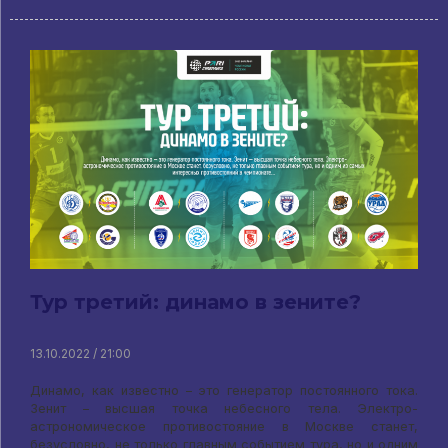
Тур третий: динамо в зените?
13.10.2022 / 21:00
Динамо, как известно – это генератор постоянного тока.
Зенит – высшая точка небесного тела. Электро-
астрономическое противостояние в Москве станет,
безусловно, не только главным событием тура, но и одним