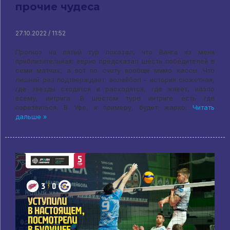
прочие чудеса
27.10.2022 / 11:52
Прогноз на пятый тур показал, что Ванга из меня
приблизительная: верно предсказал шесть победителей в
семи матчах, а вот по счету вообще мимо кассы. Что
лишний раз подтверждает: волейбол – история сюжетная,
где звезды сходятся и расходятся, где живет, назло
всему, интрига. В шестом туре интриге есть где
порезвиться. В Уфе, к примеру, будет жарко:
Читать
дальше »