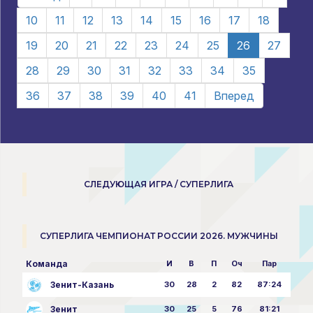
10
11
12
13
14
15
16
17
18
19
20
21
22
23
24
25
26
27
28
29
30
31
32
33
34
35
36
37
38
39
40
41
Вперед
СЛЕДУЮЩАЯ ИГРА / СУПЕРЛИГА
СУПЕРЛИГА ЧЕМПИОНАТ РОССИИ 2026. МУЖЧИНЫ
Команда
И
В
П
Оч
Пар
Зенит-Казань
30
28
2
82
87:24
Зенит
30
25
5
76
81:21