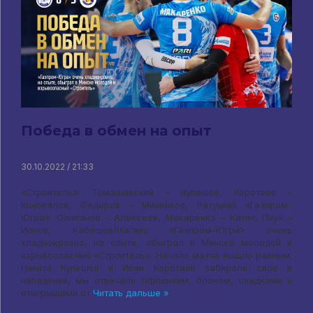
Победа в обмен на опыт
30.10.2022 / 21:33
«Строитель»: Томашевский – Кулешов, Коротаев –
Коновалов, Федоров – Миненков, Ратуцкий «Газпром-
Югра»: Ожиганов – Алексеев, Макаренко – Катич, Пиун –
Ионов, Кабешов/Нагаец «Газпром-Югра» очень
хладнокровно, на опыте, обыграл в Минске молодой и
взрывоопасный «Строитель». Начало матча вышло равным:
Никита Кулешов и Иван Коротаев забирали свое в
нападении, мы отвечали терпением, блоком, скидками и
отыгрышами от
Читать дальше »