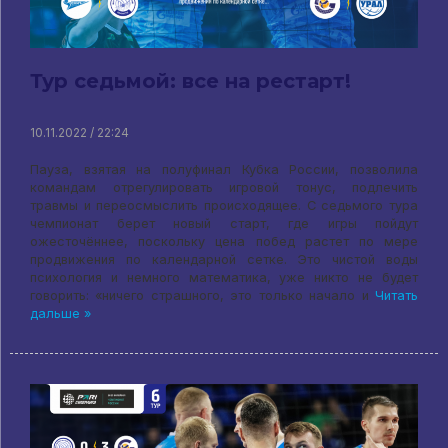
Тур седьмой: все на рестарт!
10.11.2022 / 22:24
Пауза, взятая на полуфинал Кубка России, позволила
командам отрегулировать игровой тонус, подлечить
травмы и переосмыслить происходящее. С седьмого тура
чемпионат берет новый старт, где игры пойдут
ожесточённее, поскольку цена побед растет по мере
продвижения по календарной сетке. Это чистой воды
психология и немного математика, уже никто не будет
говорить: «ничего страшного, это только начало и
Читать
дальше »