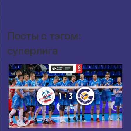
Посты с тэгом:
суперлига