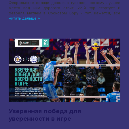
Февральское солнце довольно тусклое, поэтому лучшее
место под ним дорогого стоит. 22-й тур стартует 8
февраля матчем в Сосновом Бору и тут, кажется, все
Читать дальше »
Уверенная победа для
уверенности в игре