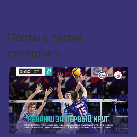
Посты с тэгом:
суперлига