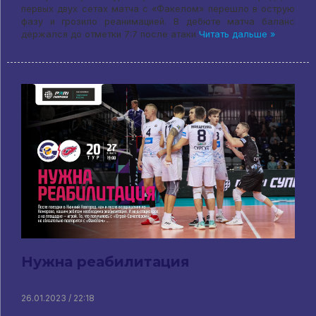
первых двух сетах матча с «Факелом» перешло в острую
фазу и грозило реанимацией. В дебюте матча баланс
держался до отметки 7:7 после атаки
Читать дальше »
Нужна реабилитация
26.01.2023 / 22:18