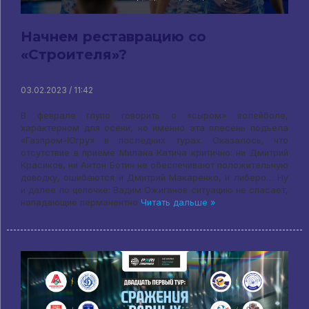
Начнем реставрацию со
«Строителя»?
03.02.2023 / 11:42
В феврале глупо говорить о «сыром» волейболе,
характерном для осени, но именно эта плесень подъела
«Газпром-Югру» в последних турах. Оказалось, что
отсутствие в приеме Милана Катича критично: ни Дмитрий
Красиков, ни Антон Ботин не обеспечивают положительную
доводку, ошибаются и Дмитрий Макаренко, и либеро… Ну
и далее по цепочке: Вадим Ожиганов ситуацию не спасает,
нападающие перманентно
Читать дальше »