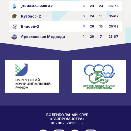
Динамо-БашГАУ
6
24
23
36:75
Кузбасс-2
6
24
18
35:82
Енисей-2
4
26
15
25:82
Ярославские Медведи
1
29
7
23:87
ВОЛЕЙБОЛЬНЫЙ КЛУБ
«ГАЗПРОМ-ЮГРА»
© 2002-2025ГГ. -