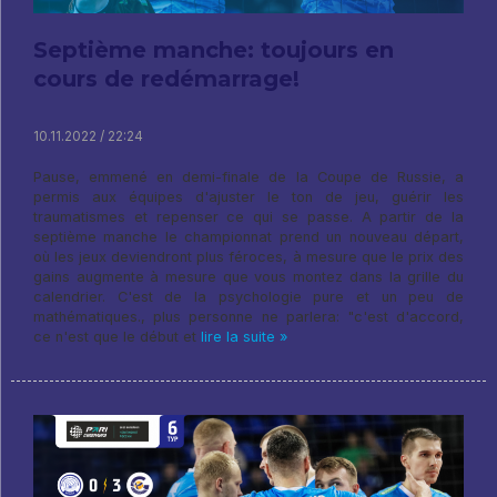
Septième manche: toujours en
cours de redémarrage!
10.11.2022 / 22:24
Pause, emmené en demi-finale de la Coupe de Russie, a
permis aux équipes d'ajuster le ton de jeu, guérir les
traumatismes et repenser ce qui se passe. A partir de la
septième manche le championnat prend un nouveau départ,
où les jeux deviendront plus féroces, à mesure que le prix des
gains augmente à mesure que vous montez dans la grille du
calendrier. C'est de la psychologie pure et un peu de
mathématiques., plus personne ne parlera: "c'est d'accord,
ce n'est que le début et
lire la suite »