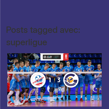
Posts tagged avec:
superligue