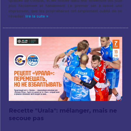
qualités de combat, et les invités dans leur ensemble ont joué
plus facilement et habilement. Le premier set a laissé une
impression, que les propriétaires ont simplement oublié de se
réveiller:
lire la suite »
Recette "Urala": mélanger, mais ne
secoue pas