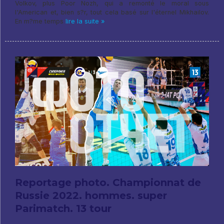
Volkov, plus Poor Nozh, qui a remonté le moral sous
l'American et, bien s?r, tout cela basé sur l'éternel Mikhailov.
En m?me temps
lire la suite »
Reportage photo. Championnat de
Russie 2022. hommes. super
Parimatch. 13 tour