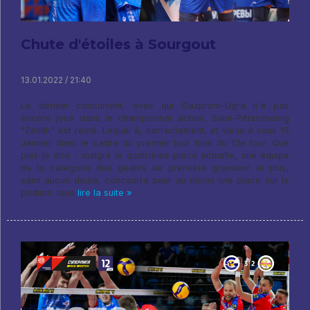
Chute d'étoiles à Sourgout
13.01.2022 / 21:40
Le dernier concurrent, avec qui Gazprom-Ugra n'a pas
encore joué dans le championnat actuel, Saint-Pétersbourg
"Zenith" est resté. Lequel à, correctement, et viens à nous 15
Janvier dans le cadre du premier tour final du 13e tour. Que
puis-je dire - malgré la quatrième place actuelle, une équipe
de la catégorie des géants de première grandeur et plus,
sans aucun doute, concourra pour au moins une place sur le
podium. tous
lire la suite »