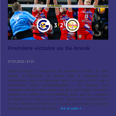
Première victoire au tie-break
07.01.2022 / 21:31
Gazprom-Yugra a remporté sa première victoire à deux
points, et Neftyanik ont ​​perdu pour la deuxième fois
consécutive dans un tie-break avec le score 13:15. Tout a
commencé assez académiquement - les équipes sont
lentement entrées dans le jeu: les gens de Surgut ont mieux
attaqué, les invités se sont rattrapés avec des as. L'attaque
de Nikitin hors limites sur le bloc unique de Lukyanenko et
l'erreur ultérieure de Botin sur le tuyau ont marqué le premier
avantage significatif des hôtes -
lire la suite »