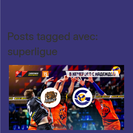
Posts tagged avec:
superligue