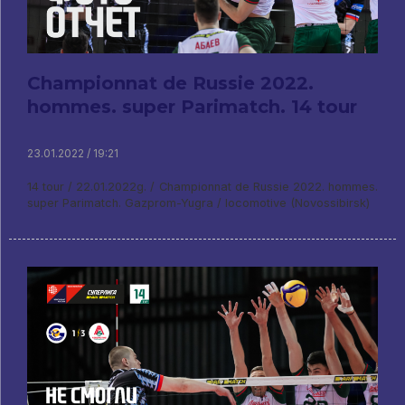
Championnat de Russie 2022.
hommes. super Parimatch. 14 tour
23.01.2022 / 19:21
14 tour / 22.01.2022g. / Championnat de Russie 2022. hommes.
super Parimatch. Gazprom-Yugra / locomotive (Novossibirsk)