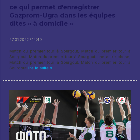
ce qui permet d'enregistrer
Gazprom-Ugra dans les équipes
dites « à domicile »
27.01.2022 / 14:49
Match du premier tour à Sourgout, Match du premier tour à
Sourgout. Match du premier tour à Sourgout. une autre chose,
Match du premier tour à Sourgout. Match du premier tour à
Sourgout
lire la suite »