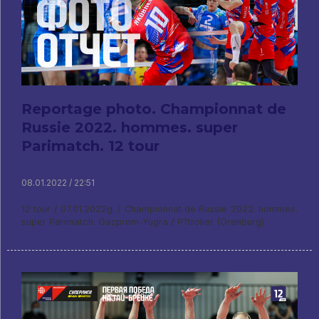
Reportage photo. Championnat de
Russie 2022. hommes. super
Parimatch. 12 tour
08.01.2022 / 22:51
12 tour / 07.01.2022g. / Championnat de Russie 2022. hommes.
super Parimatch. Gazprom-Yugra / P?trolier (Orenburg)