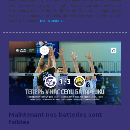
avec des concurrents directs, il y aura une soi-disant bataille
pour six points. Le premier match de ce type aura lieu lundi à
Orenbourg avec Neftianik, 19 f?vrier. État, dans lequel notre
équipe se rendra au tribunal, difficile à prévoir. Dernier match
avec le Shakhtar
lire la suite »
Maintenant nos batteries sont
faibles