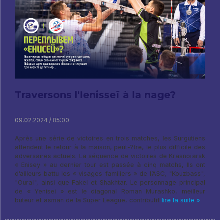
Traversons l'Ienisseï à la nage?
09.02.2024 / 05:00
Après une série de victoires en trois matches, les Surgutiens
attendent le retour à la maison, peut-?tre, le plus difficile des
adversaires actuels. La séquence de victoires de Krasnoïarsk
« Enisey » au dernier tour est passée à cinq matchs, Ils ont
d’ailleurs battu les « visages familiers » de l’ASC, "Kouzbass",
"Oural", ainsi que Fakel et Shakhtar. Le personnage principal
de « Yenisei » est le diagonal Roman Murashko, meilleur
buteur et asman de la Super League, contributif
lire la suite »