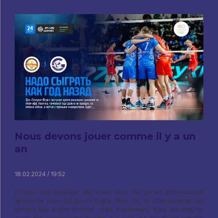
Nous devons jouer comme il y a un
an
18.02.2024 / 19:52
L'heure des batailles décisives pour les séries éliminatoires
approche pour Gazprom-Yugra. Bien s?r, le championnat est
encore loin d'être terminé, mais maintenant, dans les matchs