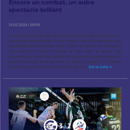
Encore un combat, un autre
spectacle brillant
13.02.2024 / 09:50
La saison dernière, sept victoires nous ont suffi, pour accéder
aux séries éliminatoires. De nos jours, tout est beaucoup plus
compliqué et intéressant.: nous, "Ural" et "Nova" ont remporté
huit matches chacun et toute la lutte pour la place tant
convoitée au soleil nous attend. Notre prochain adversaire est
très difficile (et d'autres sont en Super League?) – Chakhtar
Saligorsk. Les Biélorusses sept fois de suite
lire la suite »