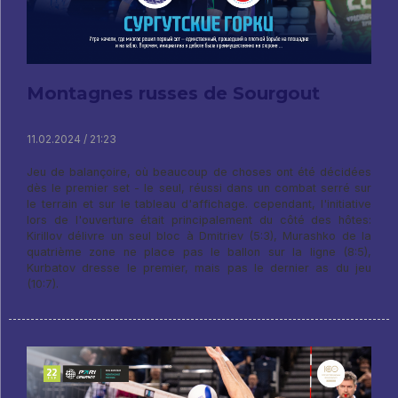
Montagnes russes de Sourgout
11.02.2024 / 21:23
Jeu de balançoire, où beaucoup de choses ont été décidées
dès le premier set - le seul, réussi dans un combat serré sur
le terrain et sur le tableau d'affichage. cependant, l'initiative
lors de l'ouverture était principalement du côté des hôtes:
Kirillov délivre un seul bloc à Dmitriev (5:3), Murashko de la
quatrième zone ne place pas le ballon sur la ligne (8:5),
Kurbatov dresse le premier, mais pas le dernier as du jeu
(10:7).