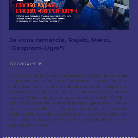
Je vous remercie, Rajab, Merci,
"Gazprom-Ugra"!
19.02.2024 / 20:39
L'équipe de Surgut s'est complètement vengée de sa défaite
au premier tour, même si le jeu, malgré le score "sec", ce
n'était pas facile. Tout a commencé avec deux frappes de
Kurbatov et Radjab en touche.. La situation a été rapidement
corrigée: Rajab a joué, Tkachev a touché la corde, 2:2. Notre
service en diagonale a attrapé le ballon qui passait., mis en
œuvre par Rodichev - 4:3, première pause. Le deuxième
break a été pris par un blocage de Spodobets, qui s'était
remis d'une blessure., 9:7, Pavel Borsch réagit immédiatement
avec un temps mort.