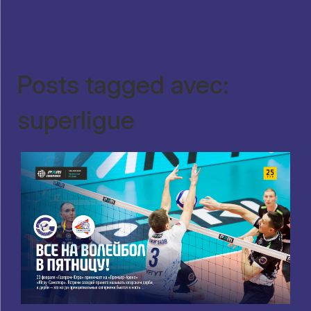
Posts tagged avec:
superligue