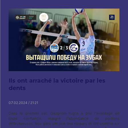
Ils ont arraché la victoire par les
dents
07.02.2024 / 21:21
Dans le premier set, Gazprom-Yugra a pris l'avantage en
toute confiance, malgré l'abondance de portions
défectueuses. Nos gars ont pris des risques et ont commis six