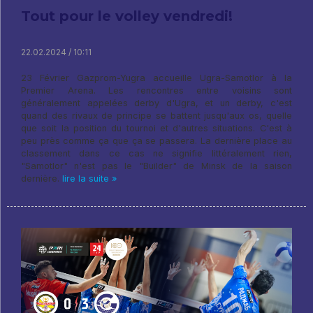
Tout pour le volley vendredi!
22.02.2024 / 10:11
23 Février Gazprom-Yugra accueille Ugra-Samotlor à la
Premier Arena. Les rencontres entre voisins sont
généralement appelées derby d'Ugra, et un derby, c'est
quand des rivaux de principe se battent jusqu'aux os, quelle
que soit la position du tournoi et d'autres situations. C'est à
peu près comme ça que ça se passera. La dernière place au
classement dans ce cas ne signifie littéralement rien,
"Samotlor" n'est pas le "Builder" de Minsk de la saison
dernière.
lire la suite »