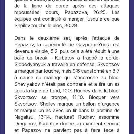
de la ligne de corde après des attaques
repoussées, cours, Papazova, 26:25. Les
équipes ont continué à manger, jusqu'à ce que
Shpilev touche le bloc, 30:28.
Dans le deuxième set, après l’attaque de
Papazov, la supériorité de Gazprom-Yugra est
devenue visible, 5:2, puis cela a été réduit à une
balle de break - Kurbatov a frappé la corde.
Slobodyanyuk a travaillé en défense, Skvortsov
a marqué par touche, mais 9:6 transformé en 8:7
à cause du maillage qui s'accroche au bloc.
Shevlyakov n'était pas contrarié et a tiré un as
sous la ligne de fond, 10:7. Rudnev dans le bloc,
Skvortsov se trompe, 11:10. Bloquer vers
Skvortsov, Shpilev marque un ballon d'urgence
et marque un as avec un tir dans la poitrine de
Nagaitsu, 13:14. fracture? Rudnev assomme
Dragunov, Kurbatov donne un excellent service
et Papazov ne parvient pas à faire face à