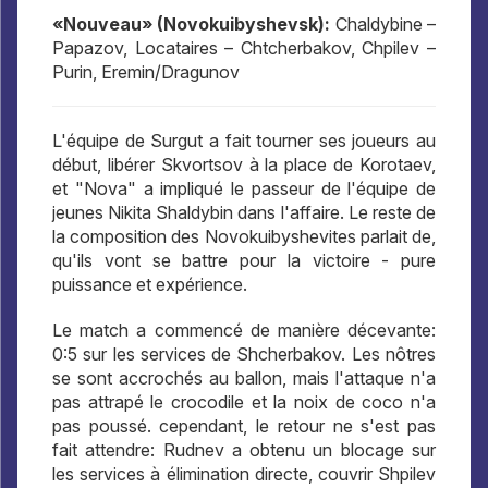
«Nouveau» (Novokuibyshevsk):
Chaldybine –
Papazov, Locataires – Chtcherbakov, Chpilev –
Purin, Eremin/Dragunov
L'équipe de Surgut a fait tourner ses joueurs au
début, libérer Skvortsov à la place de Korotaev,
et "Nova" a impliqué le passeur de l'équipe de
jeunes Nikita Shaldybin dans l'affaire. Le reste de
la composition des Novokuibyshevites parlait de,
qu'ils vont se battre pour la victoire - pure
puissance et expérience.
Le match a commencé de manière décevante:
0:5 sur les services de Shcherbakov. Les nôtres
se sont accrochés au ballon, mais l'attaque n'a
pas attrapé le crocodile et la noix de coco n'a
pas poussé. cependant, le retour ne s'est pas
fait attendre: Rudnev a obtenu un blocage sur
les services à élimination directe, couvrir Shpilev