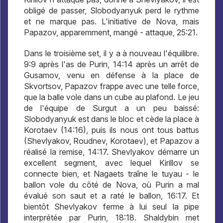
obligé de passer, Slobodyanyuk perd le rythme
et ne marque pas. L'initiative de Nova, mais
Papazov, apparemment, mangé - attaque, 25:21.
Dans le troisième set, il y a à nouveau l'équilibre.
9:9 après l'as de Purin, 14:14 après un arrêt de
Gusamov, venu en défense à la place de
Skvortsov, Papazov frappe avec une telle force,
que la balle vole dans un cube au plafond. Le jeu
de l'équipe de Surgut a un peu baissé:
Slobodyanyuk est dans le bloc et cède la place à
Korotaev (14:16), puis ils nous ont tous battus
(Shevlyakov, Roudnev, Korotaev), et Papazov a
réalisé la remise, 14:17. Shevlyakov démarre un
excellent segment, avec lequel Kirillov se
connecte bien, et Nagaets traîne le tuyau - le
ballon vole du côté de Nova, où Purin a mal
évalué son saut et a raté le ballon, 16:17. Et
bientôt Shevlyakov ferme à lui seul la pipe
interprétée par Purin, 18:18. Shaldybin met