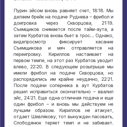
Пурин эйсом вновь равняет счет, 18:18. Мы
делаем брейк на подаче Руднева – фрибол и
доигровка через Скворцова, 21:19.
Съемщиков снимается после тайм-аута, а
затем Курбатов вновь бьет в трос… Однако,
видепросмотр фиксирует касание
Съемщикова и мяч отправляется на
переигровку. Кириллов настаивает на
первом темпе, на этот раз Курбатов уводит
влево, 22:20. В следующем розыгрыше мы
имели фрибол на подаче Скворцова, но
распорядились им крайне неудачно, 22:21.
После подачи соперника в аут Курбатов
решил исправиться окончательно – ввалил
эйс, 24:21. Еще одна отличная подача и еще
один фрибол – и вновь мы действуем не
лучшим образом. Кириллов не атакует,
отдает Шевлякову, тот вынужден пасовать,
Слободянюк теряет темп и не забивает.