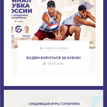
Новости клуба
БУДЕМ БОРОТЬСЯ ЗА КУБОК!
08.07.2026
СЛЕДУЮЩАЯ ИГРА / СУПЕРЛИГА