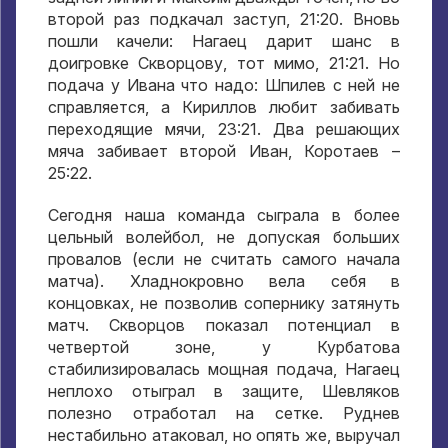
второй раз подкачал заступ, 21:20. Вновь
пошли качели: Нагаец дарит шанс в
доигровке Скворцову, тот мимо, 21:21. Но
подача у Ивана что надо: Шпилев с ней не
справляется, а Кириллов любит забивать
переходящие мячи, 23:21. Два решающих
мяча забивает второй Иван, Коротаев –
25:22.
Сегодня наша команда сыграла в более
цельный волейбол, не допуская больших
провалов (если не считать самого начала
матча). Хладнокровно вела себя в
концовках, не позволив сопернику затянуть
матч. Скворцов показал потенциал в
четвертой зоне, у Курбатова
стабилизировалась мощная подача, Нагаец
неплохо отыграл в защите, Шевляков
полезно отработал на сетке. Руднев
нестабильно атаковал, но опять же, выручал