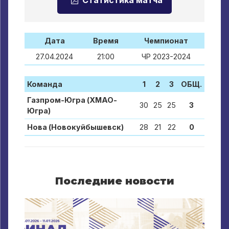
Дата
Время
Чемпионат
27.04.2024
21:00
ЧР 2023-2024
Команда
1
2
3
ОБЩ.
Газпром-Югра (ХМАО-
30
25
25
3
Югра)
Нова (Новокуйбышевск)
28
21
22
0
Последние новости