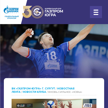
ВК «ГАЗПРОМ-ЮГРА» Г. СУРГУТ
/
НОВОСТНАЯ
ЛЕНТА
/
НОВОСТИ КЛУБА
/
ВНОВЬ СИЛЬНЕЕ «НОВЫ»