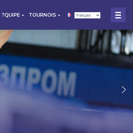
?QUIPE
TOURNOIS