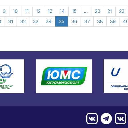
9
10
11
12
13
14
15
…
20
21
22
0
31
32
33
34
35
36
37
38
39
4