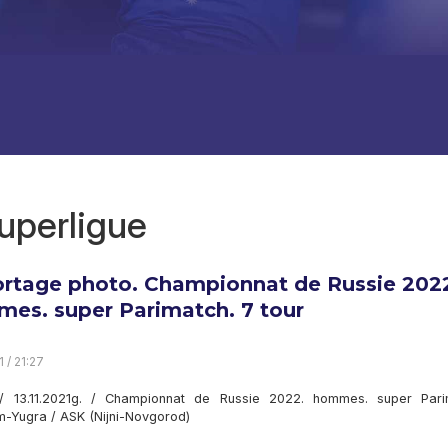
uperligue
rtage photo. Championnat de Russie 202
es. super Parimatch. 7 tour
1 / 21:27
/ 13.11.2021g. / Championnat de Russie 2022. hommes. super Pari
-Yugra / ASK (Nijni-Novgorod)