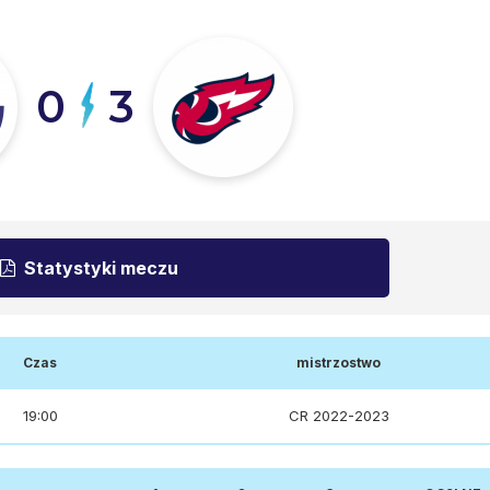
0
3
Statystyki meczu
Czas
mistrzostwo
19:00
CR 2022-2023