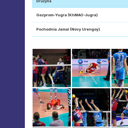
Drużyna
Gazprom-Yugra (KhMAO-Jugra)
Pochodnia Jamal (Novy Urengoy)