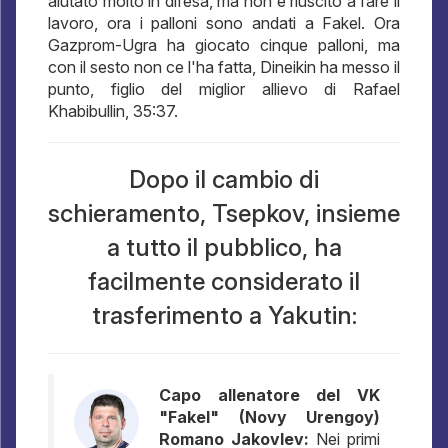
aiutato molto in difesa, ma non è riuscito a fare il
lavoro, ora i palloni sono andati a Fakel. Ora
Gazprom-Ugra ha giocato cinque palloni, ma
con il sesto non ce l'ha fatta, Dineikin ha messo il
punto, figlio del miglior allievo di Rafael
Khabibullin, 35:37.
Dopo il cambio di
schieramento, Tsepkov, insieme
a tutto il pubblico, ha
facilmente considerato il
trasferimento a Yakutin:
Capo allenatore del VK
"Fakel" (Novy Urengoy)
Romano Jakovlev:
Nei primi