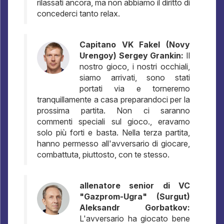
rilassati ancora, ma non abbiamo il diritto di
concederci tanto relax.
Capitano VK Fakel (Novy
Urengoy) Sergey Grankin:
Il
nostro gioco, i nostri occhiali,
siamo arrivati, sono stati
portati via e torneremo
tranquillamente a casa preparandoci per la
prossima partita. Non ci saranno
commenti speciali sul gioco., eravamo
solo più forti e basta. Nella terza partita,
hanno permesso all'avversario di giocare,
combattuta, piuttosto, con te stesso.
allenatore senior di VC
"Gazprom-Ugra" (Surgut)
Aleksandr Gorbatkov:
L'avversario ha giocato bene