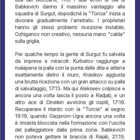
Babkevich danno il massimo vantaggio alla
squadra di Surgut, dopodiché la "Torcia" inizia a
divorare gradualmente l'arretrato. I proprietari
hanno gli stessi problemi: ricezione instabile,
Ozhiganov non creativo, nessuna mano "calda"
sulla griglia.
Per qualche tempo la gente di Surgut fu salvata
da imprese e miracoli: Kurbatov raggiunge a
malapena la palla con la punta delle dita e atterra
esattamente dietro il muro, Krasikov aggiusta
una brutta ricezione con un gran attacco su palla
di salvataggio, 17:13. Ma qui Alekseev colpisce e
ancora una volta lascia il posto a Radjab, e un
altro ace di Dineikin avvicina gli ospiti, 17:16.
Recuperare il ritardo con la "Torcia" al segno
19:19, quando Gazprom-Ugra ancora una volta
è rimasta bloccata nella formazione con l'uscita
del palleggiatore dalla prima zona. Babkevich
non poteva gettare le braccia di Rajab, 21:19,