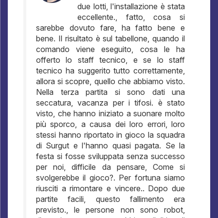
due lotti, l'installazione è stata
eccellente., fatto, cosa si
sarebbe dovuto fare, ha fatto bene e
bene. Il risultato è sul tabellone, quando il
comando viene eseguito, cosa le ha
offerto lo staff tecnico, e se lo staff
tecnico ha suggerito tutto correttamente,
allora si scopre, quello che abbiamo visto.
Nella terza partita si sono dati una
seccatura, vacanza per i tifosi. è stato
visto, che hanno iniziato a suonare molto
più sporco, a causa dei loro errori, loro
stessi hanno riportato in gioco la squadra
di Surgut e l'hanno quasi pagata. Se la
festa si fosse sviluppata senza successo
per noi, difficile da pensare, Come si
svolgerebbe il gioco?. Per fortuna siamo
riusciti a rimontare e vincere.. Dopo due
partite facili, questo fallimento era
previsto., le persone non sono robot,