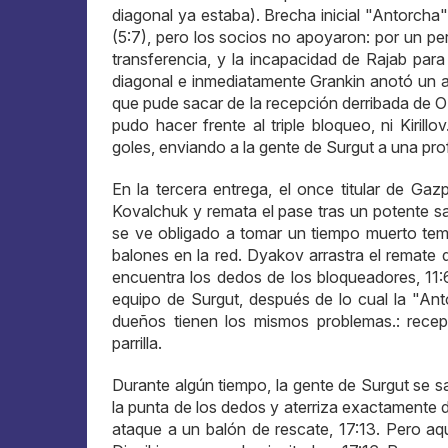
diagonal ya estaba). Brecha inicial "Antorcha"
(5:7), pero los socios no apoyaron: por un pe
transferencia, y la incapacidad de Rajab par
diagonal e inmediatamente Grankin anotó un ac
que pude sacar de la recepción derribada de O
pudo hacer frente al triple bloqueo, ni Kiril
goles, enviando a la gente de Surgut a una pro
En la tercera entrega, el once titular de Gaz
Kovalchuk y remata el pase tras un potente 
se ve obligado a tomar un tiempo muerto tem
balones en la red. Dyakov arrastra el remate
encuentra los dedos de los bloqueadores, 11:
equipo de Surgut, después de lo cual la "An
dueños tienen los mismos problemas.: recepc
parrilla.
Durante algún tiempo, la gente de Surgut se s
la punta de los dedos y aterriza exactamente 
ataque a un balón de rescate, 17:13. Pero a