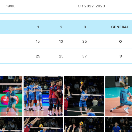
19:00
CR 2022-2023
1
2
3
GENERAL.
15
10
35
0
25
25
37
3