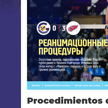
/
/
/
PARI
GAZPROM-YUGRA
PARTIDO EN CASA
Procedimientos 