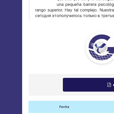
una pequeña barrera psicoló
rango superior. Hay tal complejo. Nuestra
сегодня этополучилось только в треть
Fecha