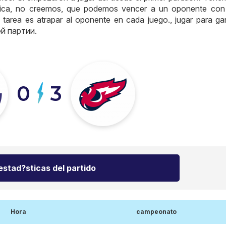
gica, no creemos, que podemos vencer a un oponente con
 tarea es atrapar al oponente en cada juego., jugar para ga
ей партии
.
0
3
estad?sticas del partido
Hora
campeonato