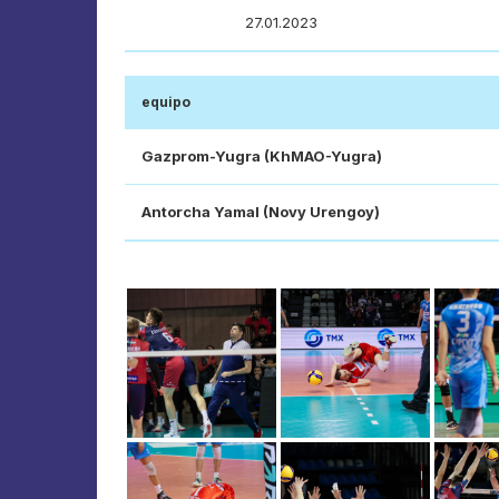
27.01.2023
equipo
Gazprom-Yugra (KhMAO-Yugra)
Antorcha Yamal (Novy Urengoy)