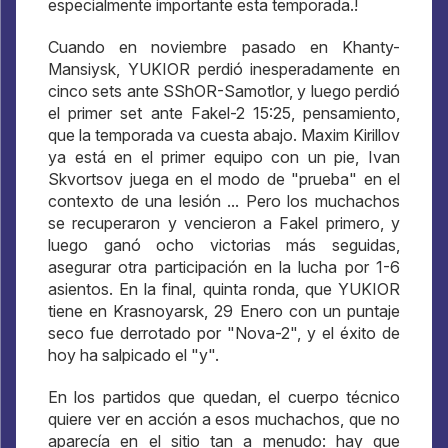
especialmente importante esta temporada.!
Cuando en noviembre pasado en Khanty-
Mansiysk, YUKIOR perdió inesperadamente en
cinco sets ante SShOR-Samotlor, y luego perdió
el primer set ante Fakel-2 15:25, pensamiento,
que la temporada va cuesta abajo. Maxim Kirillov
ya está en el primer equipo con un pie, Ivan
Skvortsov juega en el modo de "prueba" en el
contexto de una lesión ... Pero los muchachos
se recuperaron y vencieron a Fakel primero, y
luego ganó ocho victorias más seguidas,
asegurar otra participación en la lucha por 1-6
asientos. En la final, quinta ronda, que YUKIOR
tiene en Krasnoyarsk, 29 Enero con un puntaje
seco fue derrotado por "Nova-2", y el éxito de
hoy ha salpicado el "y".
En los partidos que quedan, el cuerpo técnico
quiere ver en acción a esos muchachos, que no
aparecía en el sitio tan a menudo: hay que