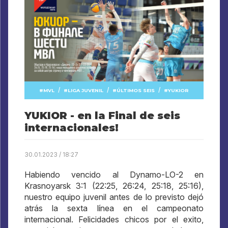
/
/
/
MVL
LIGA JUVENIL
ÚLTIMOS SEIS
YUKIOR
YUKIOR - en la Final de seis
internacionales!
30.01.2023 / 18:27
Habiendo vencido al Dynamo-LO-2 en
Krasnoyarsk 3:1 (22:25, 26:24, 25:18, 25:16),
nuestro equipo juvenil antes de lo previsto dejó
atrás la sexta línea en el campeonato
internacional. Felicidades chicos por el exito,