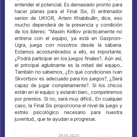
entender el potencial. Es demasiado pronto para
hacer planes para el Final Six, El entrenador
senior de UKIOR, Artem Khabibullin, dice, eso
mucho dependerá de la presencia y condición
de los líderes: “Maxim Kirillov prácticamente no
entrena con el equipo, ya está en Gazprom-
Ugra, juega con nosotros desde la sábana.
Estamos acostumbrados a ello, es importante,
¿Podrá participar en los juegos finales?. Aún así,
el principal aglutinante es la mitad del equipo..
También no sabemos, ¿En qué condiciones Ivan
Skvortsov es adecuado para los juegos?, ¿Será
capaz de jugar completamente?. Si los chicos
están en el equipo y estarán bien., competiremos
por premios. Si no, será muy difícil.. En cualquier
caso, la Final Six proporciona el nivel de juego y
estrés psicológico necesario para nuestra
juventud., que te ayudan a progresar.
29.01.2023