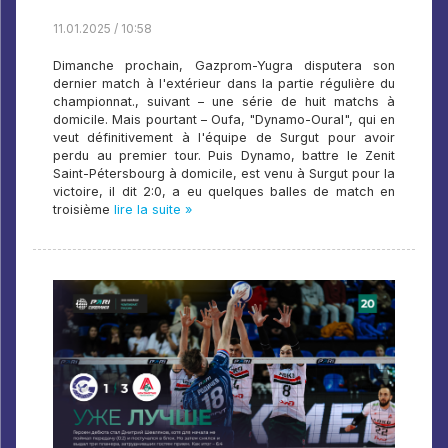
11.01.2025 / 10:58
Dimanche prochain, Gazprom-Yugra disputera son
dernier match à l'extérieur dans la partie régulière du
championnat., suivant – une série de huit matchs à
domicile. Mais pourtant – Oufa, "Dynamo-Oural", qui en
veut définitivement à l'équipe de Surgut pour avoir
perdu au premier tour. Puis Dynamo, battre le Zenit
Saint-Pétersbourg à domicile, est venu à Surgut pour la
victoire, il dit 2:0, a eu quelques balles de match en
troisième
lire la suite »