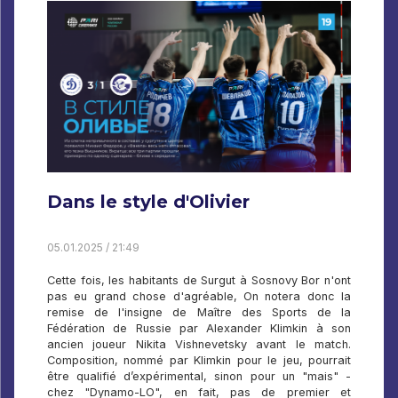
Dans le style d'Olivier
05.01.2025 / 21:49
Cette fois, les habitants de Surgut à Sosnovy Bor n'ont
pas eu grand chose d'agréable, On notera donc la
remise de l'insigne de Maître des Sports de la
Fédération de Russie par Alexander Klimkin à son
ancien joueur Nikita Vishnevetsky avant le match.
Composition, nommé par Klimkin pour le jeu, pourrait
être qualifié d’expérimental, sinon pour un "mais" -
chez "Dynamo-LO", en fait, pas de premier et