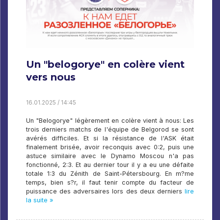
Un "belogorye" en colère vient
vers nous
16.01.2025 / 14:45
Un "Belogorye" légèrement en colère vient à nous: Les
trois derniers matchs de l'équipe de Belgorod se sont
avérés difficiles. Et si la résistance de l'ASK était
finalement brisée, avoir reconquis avec 0:2, puis une
astuce similaire avec le Dynamo Moscou n'a pas
fonctionné, 2:3. Et au dernier tour il y a eu une défaite
totale 1:3 du Zénith de Saint-Pétersbourg. En m?me
temps, bien s?r, il faut tenir compte du facteur de
puissance des adversaires lors des deux derniers
lire
la suite »