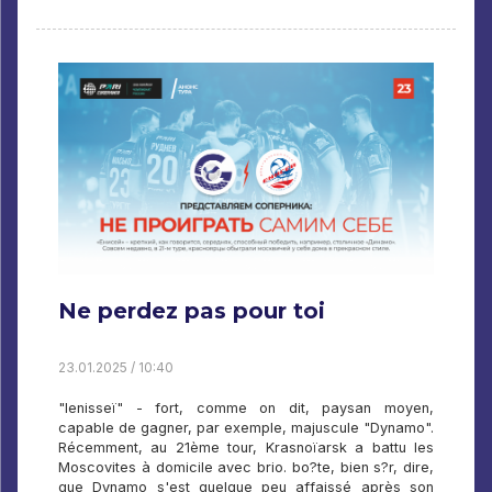
Ne perdez pas pour toi
23.01.2025 / 10:40
"Ienisseï" - fort, comme on dit, paysan moyen,
capable de gagner, par exemple, majuscule "Dynamo".
Récemment, au 21ème tour, Krasnoïarsk a battu les
Moscovites à domicile avec brio. bo?te, bien s?r, dire,
que Dynamo s'est quelque peu affaissé après son