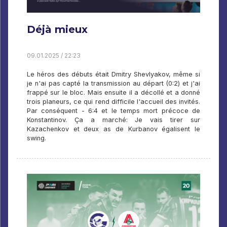
Déjà mieux
09.01.2025 / 22:23
Le héros des débuts était Dmitry Shevlyakov, même si
je n'ai pas capté la transmission au départ (0:2) et j'ai
frappé sur le bloc. Mais ensuite il a décollé et a donné
trois planeurs, ce qui rend difficile l'accueil des invités.
Par conséquent - 6:4 et le temps mort précoce de
Konstantinov. Ça a marché: Je vais tirer sur
Kazachenkov et deux as de Kurbanov égalisent le
swing.