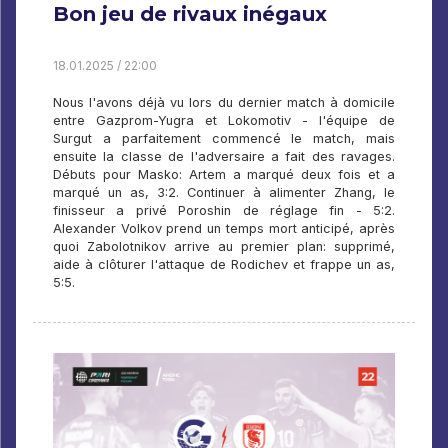
Bon jeu de rivaux inégaux
18.01.2025 / 22:00
Nous l'avons déjà vu lors du dernier match à domicile
entre Gazprom-Yugra et Lokomotiv - l'équipe de
Surgut a parfaitement commencé le match, mais
ensuite la classe de l'adversaire a fait des ravages.
Débuts pour Masko: Artem a marqué deux fois et a
marqué un as, 3:2. Continuer à alimenter Zhang, le
finisseur a privé Poroshin de réglage fin - 5:2.
Alexander Volkov prend un temps mort anticipé, après
quoi Zabolotnikov arrive au premier plan: supprimé,
aide à clôturer l'attaque de Rodichev et frappe un as,
5:5.