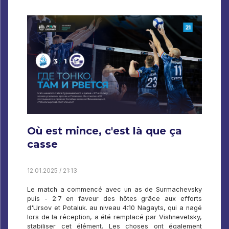
Où est mince, c'est là que ça
casse
12.01.2025 / 21:13
Le match a commencé avec un as de Surmachevsky
puis - 2:7 en faveur des hôtes grâce aux efforts
d'Ursov et Potaluk. au niveau 4:10 Nagayts, qui a nagé
lors de la réception, a été remplacé par Vishnevetsky,
stabiliser cet élément. Les choses ont également