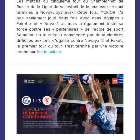
Les matchs du cinquième tour du Championnat de
Russie de la Ligue de volleyball de la jeunesse se sont
terminés à Novokuibyshevsk. Cette fois, YUKIOR n'a
pas seulement joué deux fois avec deux équipes «
Fakel » et « Nova-2 »., mais a également testé sa
force contre ses « partenaires » de l'école de sport
Samotlor. La tournée a commencé par deux victoires
difficiles aux bris d'égalité contre Novaya-2 et Fakel.,
le premier tour du tour s'est terminé par une victoire
sèche sur
lire la suite »