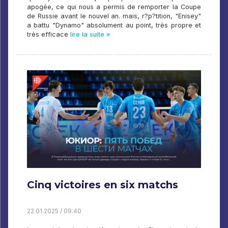
apogée, ce qui nous a permis de remporter la Coupe
de Russie avant le nouvel an. mais, r?p?tition, "Enisey"
a battu "Dynamo" absolument au point, très propre et
très efficace
lire la suite »
Cinq victoires en six matchs
22.01.2025 / 09:40