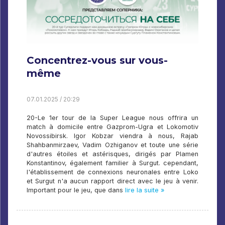
Concentrez-vous sur vous-
même
07.01.2025 / 20:29
20-Le 1er tour de la Super League nous offrira un
match à domicile entre Gazprom-Ugra et Lokomotiv
Novossibirsk. Igor Kobzar viendra à nous, Rajab
Shahbanmirzaev, Vadim Ozhiganov et toute une série
d'autres étoiles et astérisques, dirigés par Plamen
Konstantinov, également familier à Surgut. cependant,
l'établissement de connexions neuronales entre Loko
et Surgut n'a aucun rapport direct avec le jeu à venir.
Important pour le jeu, que dans
lire la suite »