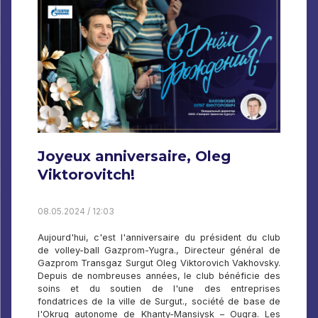
Joyeux anniversaire, Oleg
Viktorovitch!
08.05.2024 / 12:03
Aujourd'hui, c'est l'anniversaire du président du club
de volley-ball Gazprom-Yugra., Directeur général de
Gazprom Transgaz Surgut Oleg Viktorovich Vakhovsky.
Depuis de nombreuses années, le club bénéficie des
soins et du soutien de l'une des entreprises
fondatrices de la ville de Surgut., société de base de
l'Okrug autonome de Khanty-Mansiysk – Ougra. Les