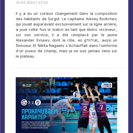
14.04.2024 / 23:42
Il y a eu un curieux changement dans la composition
des habitants de Surgut: Le capitaine Alexey Rodichev,
qui jouait auparavant exclusivement sur la ligne arrière,
a joué cette fois le match en tant que libéro receveur.,
sur son service, il a été remplacé par le jeune
Alexander Evseev, dont le rôle, en g?n?ral,, aussi un
finisseur. Et Nikita Nagaets s'échauffait dans l'uniforme
d'un joueur de champ, mais je ne suis jamais venu sur
le plateau.