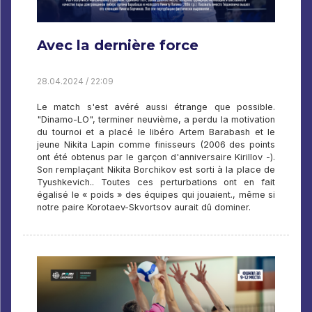
Avec la dernière force
28.04.2024 / 22:09
Le match s'est avéré aussi étrange que possible.
"Dinamo-LO", terminer neuvième, a perdu la motivation
du tournoi et a placé le libéro Artem Barabash et le
jeune Nikita Lapin comme finisseurs (2006 des points
ont été obtenus par le garçon d'anniversaire Kirillov -).
Son remplaçant Nikita Borchikov est sorti à la place de
Tyushkevich.. Toutes ces perturbations ont en fait
égalisé le « poids » des équipes qui jouaient., même si
notre paire Korotaev-Skvortsov aurait dû dominer.