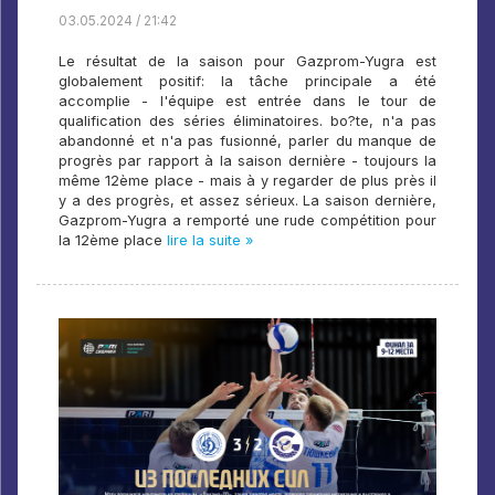
03.05.2024 / 21:42
Le résultat de la saison pour Gazprom-Yugra est
globalement positif: la tâche principale a été
accomplie - l'équipe est entrée dans le tour de
qualification des séries éliminatoires. bo?te, n'a pas
abandonné et n'a pas fusionné, parler du manque de
progrès par rapport à la saison dernière - toujours la
même 12ème place - mais à y regarder de plus près il
y a des progrès, et assez sérieux. La saison dernière,
Gazprom-Yugra a remporté une rude compétition pour
la 12ème place
lire la suite »