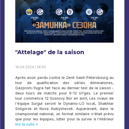
"Attelage" de la saison
10.04.2024 / 19:00
Après avoir perdu contre le Zenit Saint-Pétersbourg au
tour de qualification des séries éliminatoires,
Gazprom-Yugra fait face au dernier test de la saison -
deux tours de matchs pour 9-12 si?ges. Le premier
tour commence 12 Sosnovy Bor en avril, Les rivaux de
l'équipe Surgut seront le Dynamo-LO local, Shakhtar
Soligorsk et Nova Kuibyshevsk. Auparavant, dans le
championnat national, un format similaire n'était prévu
que pour les équipes, lutter pour la survie à l'intérieur
lire la suite »