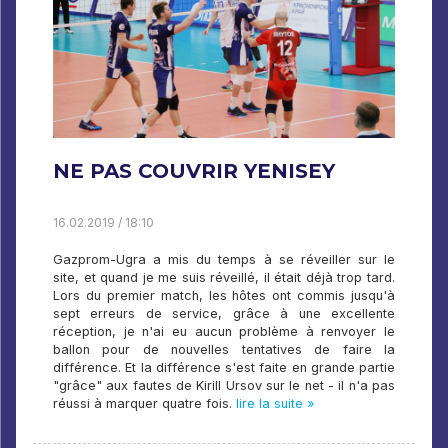
NE PAS COUVRIR YENISEY
16.02.2019 / 18:10
Gazprom-Ugra a mis du temps à se réveiller sur le
site, et quand je me suis réveillé, il était déjà trop tard.
Lors du premier match, les hôtes ont commis jusqu'à
sept erreurs de service, grâce à une excellente
réception, je n'ai eu aucun problème à renvoyer le
ballon pour de nouvelles tentatives de faire la
différence. Et la différence s'est faite en grande partie
"grâce" aux fautes de Kirill Ursov sur le net - il n'a pas
réussi à marquer quatre fois.
lire la suite »