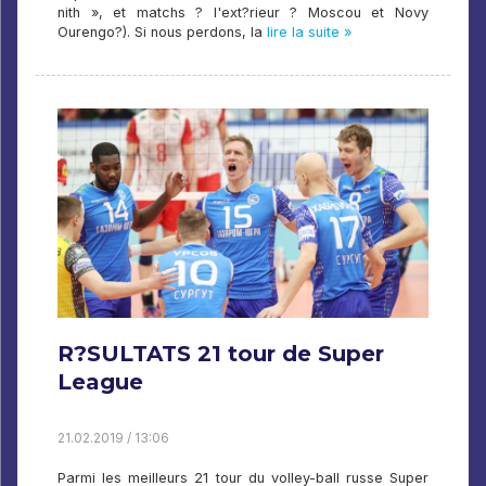
nith », et matchs ? l'ext?rieur ? Moscou et Novy
Ourengo?). Si nous perdons, la
lire la suite »
R?SULTATS 21 tour de Super
League
21.02.2019 / 13:06
Parmi les meilleurs 21 tour du volley-ball russe Super