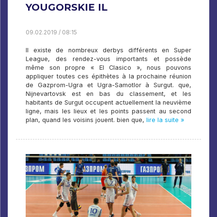
YOUGORSKIE IL
09.02.2019 / 08:15
Il existe de nombreux derbys différents en Super
League, des rendez-vous importants et possède
même son propre « El Clasico », nous pouvons
appliquer toutes ces épithètes à la prochaine réunion
de Gazprom-Ugra et Ugra-Samotlor à Surgut. que,
Nijnevartovsk est en bas du classement, et les
habitants de Surgut occupent actuellement la neuvième
ligne, mais les lieux et les points passent au second
plan, quand les voisins jouent. bien que,
lire la suite »