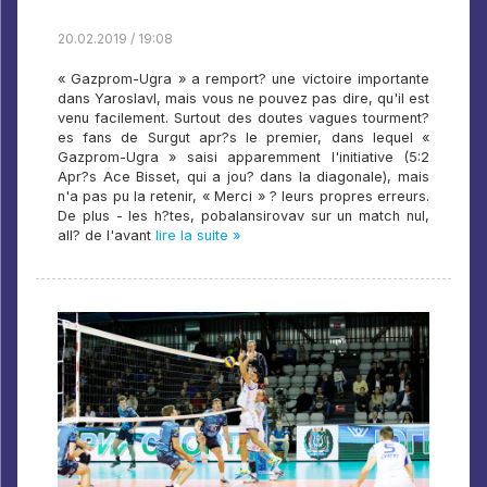
20.02.2019 / 19:08
« Gazprom-Ugra » a remport? une victoire importante
dans Yaroslavl, mais vous ne pouvez pas dire, qu'il est
venu facilement. Surtout des doutes vagues tourment?
es fans de Surgut apr?s le premier, dans lequel «
Gazprom-Ugra » saisi apparemment l'initiative (5:2
Apr?s Ace Bisset, qui a jou? dans la diagonale), mais
n'a pas pu la retenir, « Merci » ? leurs propres erreurs.
De plus - les h?tes, pobalansirovav sur un match nul,
all? de l'avant
lire la suite »