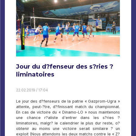
Jour du d?fenseur des s?ries ?
liminatoires
22.02.2019 / 17:04
Le jour des d?fenseurs de la patrie « Gazprom-Ugra »
attente, peut-?tre, d?finissant match du championnat.
En cas de victoire du « Dinamo-LO » nous maintenons
une chance r?aliste d'entrer dans les s?ries ?
liminatoires, malgr? le calendrier le plus dur reste, o?
obtenir au moins une victoire serait similaire ? un
exploit (Nous attendons les deux matchs contre le « Z?