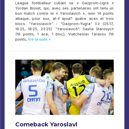
League footballeur cubain se « Gazprom-Ugra »
Yordan Bisset, qui, avec ses partenaires ont tenu un
bon match contre le « Yaroslavich », won 14 points
attaque, pour eux, at-il ajout? quatre aces et trois
blocs. "Yaroslavich" - "Gazprom-Yugra" 1:3 (25:17,
19:25, 18:25, 23:25). "Yaroslavich": Sasha Starovych
(16 points, 1 ace, 1 bloc), Viatcheslav Tarasov (16
points,
lire la suite »
Comeback Yaroslavl