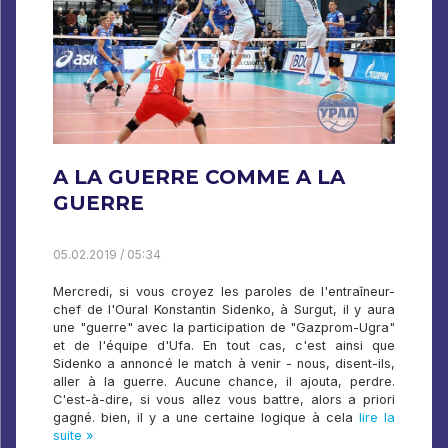
A LA GUERRE COMME A LA
GUERRE
05.02.2019 / 05:34
Mercredi, si vous croyez les paroles de l'entraîneur-
chef de l'Oural Konstantin Sidenko, à Surgut, il y aura
une "guerre" avec la participation de "Gazprom-Ugra"
et de l'équipe d'Ufa. En tout cas, c'est ainsi que
Sidenko a annoncé le match à venir - nous, disent-ils,
aller à la guerre. Aucune chance, il ajouta, perdre.
C'est-à-dire, si vous allez vous battre, alors a priori
gagné. bien, il y a une certaine logique à cela
lire la
suite »