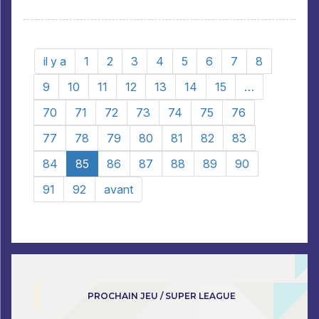
il y a
1
2
3
4
5
6
7
8
9
10
11
12
13
14
15
…
70
71
72
73
74
75
76
77
78
79
80
81
82
83
84
85
86
87
88
89
90
91
92
avant
PROCHAIN JEU / SUPER LEAGUE