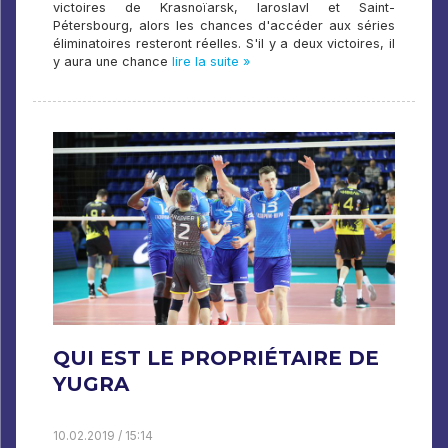
victoires de Krasnoïarsk, Iaroslavl et Saint-
Pétersbourg, alors les chances d'accéder aux séries
éliminatoires resteront réelles. S'il y a deux victoires, il
y aura une chance
lire la suite »
QUI EST LE PROPRIÉTAIRE DE
YUGRA
10.02.2019 / 15:14