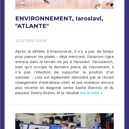
ENVIRONNEMENT, Iaroslavl,
"ATLANTE"
20.02.2019 / 03:09
Après la défaite à Krasnoïarsk, il n'y a pas de temps
pour panser les plaies – déjà mercredi, Gazprom-Ugra
entrera dans le terrain de jeu à Yaroslavl. Yaroslavich,
bien qu'il occupe la dernière place du classement, il
n'a pas l'intention de supporter la position d'un
outsider - cela est également démontré par le récent
changement d'entraîneur-chef, et une invitation encore
plus récente du diagonal serbe Sasha Starovic et du
passeur Dmitry Kozlov, et le résultat
lire la suite »