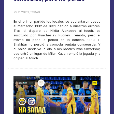
29.11.2023 / 23:40
En el primer partido los locales se adelantaron desde
el marcador 13:12 de 16:12 debido a nuestros errores.
Tras el disparo de Nikita Alekseev al touch, es
sustituido por Vyacheslav Rudnev., remoto, pero él
mismo no pone la pelota en la cancha, 18:13. El
Shakhtar no perdió la cómoda ventaja conseguida, Y
el balón decisivo lo dio a los locales Ivan Skvortsov,
que entró en lugar de Milan Katic: rompió la jugada y la
golpeó al touch..