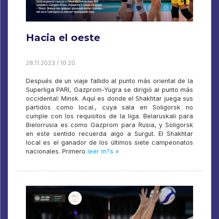
Hacia el oeste
28.11.2023 / 10:20
Después de un viaje fallido al punto más oriental de la
Superliga PARI, Gazprom-Yugra se dirigió al punto más
occidental: Minsk. Aquí es donde el Shakhtar juega sus
partidos como local., cuya sala en Soligorsk no
cumple con los requisitos de la liga. Belaruskali para
Bielorrusia es como Gazprom para Rusia, y Soligorsk
en este sentido recuerda algo a Surgut. El Shakhtar
local es el ganador de los últimos siete campeonatos
nacionales. Primero
leer m?s »