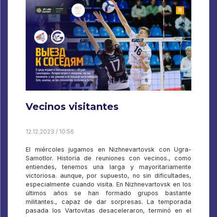
Vecinos visitantes
12.12.2023 / 10:56
El miércoles jugamos en Nizhnevartovsk con Ugra-
Samotlor. Historia de reuniones con vecinos., como
entiendes, tenemos una larga y mayoritariamente
victoriosa. aunque, por supuesto, no sin dificultades,
especialmente cuando visita. En Nizhnevartovsk en los
últimos años se han formado grupos bastante
militantes., capaz de dar sorpresas. La temporada
pasada los Vartovitas desaceleraron, terminó en el