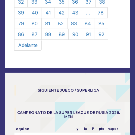
32
33
34
35
36
37
38
39
40
41
42
43
…
78
79
80
81
82
83
84
85
86
87
88
89
90
91
92
Adelante
SIGUIENTE JUEGO / SUPERLIGA
CAMPEONATO DE LA SUPER LEAGUE DE RUSIA 2026.
MEN
equipo
y
la
P
pts
vapor