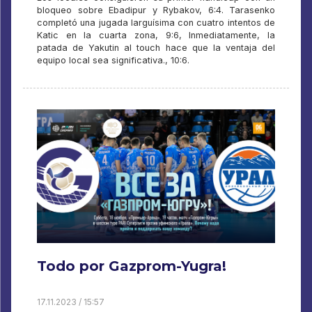
bloqueo sobre Ebadipur y Rybakov, 6:4. Tarasenko
completó una jugada larguísima con cuatro intentos de
Katic en la cuarta zona, 9:6, Inmediatamente, la
patada de Yakutin al touch hace que la ventaja del
equipo local sea significativa., 10:6.
Todo por Gazprom-Yugra!
17.11.2023 / 15:57