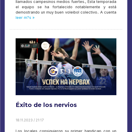
llamados campesinos medios fuertes., Esta temporada
el equipo se ha fortalecido notablemente y está
demostrando un muy buen voleibol colectivo.. A cuenta
leer m?s »
Éxito de los nervios
18.11.2023 / 21:17
Los locales consiguieron su primer handicap con un