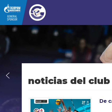
noticias del club
De c