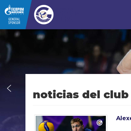
noticias del club
Alex