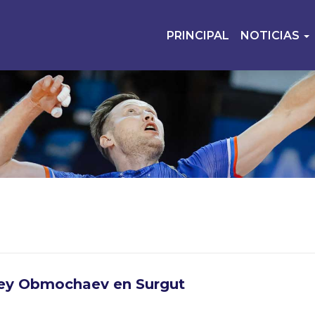
PRINCIPAL
NOTICIAS
ey Obmochaev en Surgut