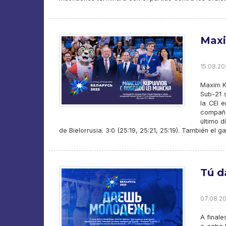
Maxi
15.08.20
Maxim K
Sub-21 
la CEI 
compañe
último d
de Bielorrusia. 3:0 (25:19, 25:21, 25:19). También el 
Tú d
07.08.20
A finale