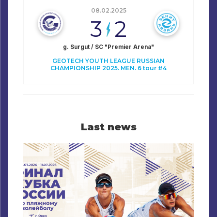
08.02.2025
3
2
g. Surgut / SC "Premier Arena"
GEOTECH YOUTH LEAGUE RUSSIAN
CHAMPIONSHIP 2025. MEN. 6 tour #4
Last news