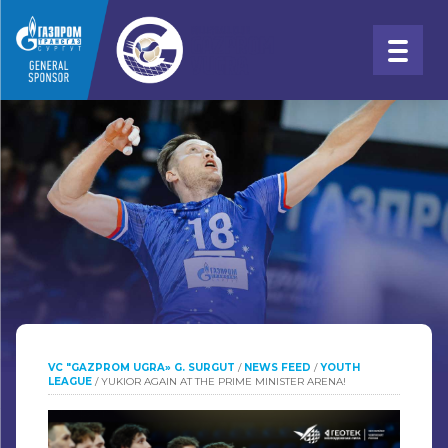
VC "GAZPROM UGRA» G. SURGUT
/
NEWS FEED
/
YOUTH
LEAGUE
/
YUKIOR AGAIN AT THE PRIME MINISTER ARENA!