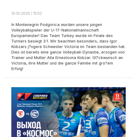
10.10.2020 / 15:52
In Montenegrin Podgorica wurden unsere jungen
Volleyballspieler der U-17-Nationalmannschaft
Europameister! Das Team Turkey wurde im Finale des
Turniers besiegt 3:1. Wir beachten besonders, dass Igor
Kobzars j?ngere Schwester Victoria im Team bestanden hat.
Dies ist bereits eine ganze Volleyball-Dynastie, erzogen von
Trainer und Mutter Alla Ernestovna Kobzar. Gl?ckwunsch an
Victoria, ihre Mutter und die ganze Familie mit gro?em
Erfolg!