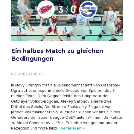
Ein halbes Match zu gleichen
Bedingungen
07.10.2020 / 20:45
In Novy Urengoy traf die Jugendmannschaft von Gazprom-
Ugra auf eine experimentelle Gruppe von Spielern des ?
rtlichen Fakel. Dem Gegner fehlte das Hauptpaar der
Outplayer Volkov-Bogdan, Alexey Safonov spielte zwei
Drittel des Spiels, Die Strecke Zhukovsky-Zhigalov war
jedoch voll funktionsf?hig. Auch hier k?nnen wir uns nur des
Gefieders der Super League-Deb?tanten r?hmen, Ja, kehrte
zu Alexei Chanchikov zur?ck. Er klebte weitgehend an der
Rezeption und f?gte hinzu
Weiterlesen »