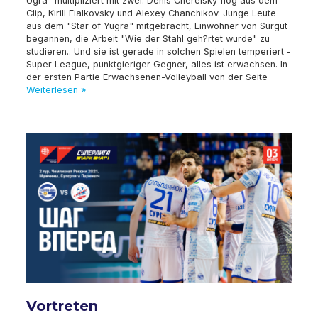
Ugra" multipliziert mit zwei: Denis Chereisky flog aus dem
Clip, Kirill Fialkovsky und Alexey Chanchikov. Junge Leute
aus dem "Star of Yugra" mitgebracht, Einwohner von Surgut
begannen, die Arbeit "Wie der Stahl geh?rtet wurde" zu
studieren.. Und sie ist gerade in solchen Spielen temperiert -
Super League, punktgieriger Gegner, alles ist erwachsen. In
der ersten Partie Erwachsenen-Volleyball von der Seite
Weiterlesen »
Vortreten