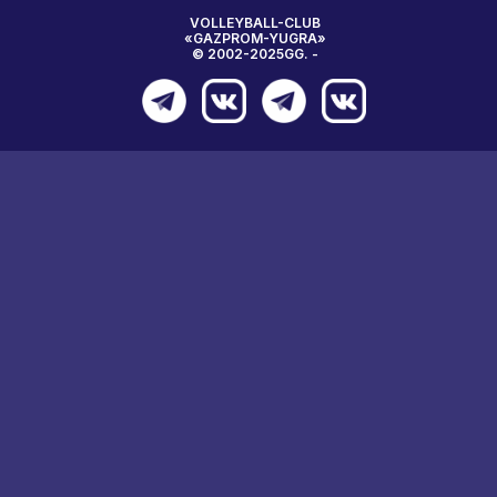
VOLLEYBALL-CLUB
«GAZPROM-YUGRA»
© 2002-2025GG. -