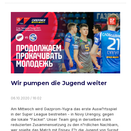
Wir pumpen die Jugend weiter
06.10.2020 / 16:02
Am Mittwoch wird Gazprom-Yugra das erste Ausw?rtsspiel
in der Super League bestreiten - in Novy Urengoy, gegen
die lokale "Fackel". Unser Team ging in derselben stark
reduzierten Zusammensetzung zu den n?rdlichen Nachbarn,
wer spielte das Match mit Enisey. F?r die Jugend von Surgut