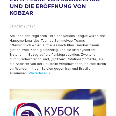
UND DIE ERÖFFNUNG VON
KOBZAR
01.07.2019 / 11:24
Am Ende des regulären Teils der Nations League wurde das
Hauptmerkmal des Tuomas Sammelvuo-Teams
offensichtlich – hier läuft alles nach Plan. Darüber hinaus
gibt es zwei Pläne gleichzeitig, und sie sind synchron:
Erstens - in Bezug auf die Punkteproduktion, Zweitens –
durch Kaderrotation. und, „Spitzen“-Rotationsmomente, als
die Anführer von der Baustelle verschwanden, fiel wie durch
ein Wunder mit den Spielen gegen Iran und Brasilien
zusammen,
Weiterlesen »