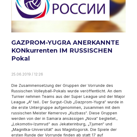
GAZPROM-YUGRA ANERKANNTE
KONkurrenten IM RUSSISCHEN
Pokal
25.06.2019 / 12:26
Die Zusammensetzung der Gruppen der Vorrunde des
Russischen Volleyball-Pokals wurde veröffentlicht. An dem
Turnier nehmen Teams aus der Super League und der Major
League „A“ teil.. Der Surgut-Club „Gazprom-Yugra“ wurde in
die erste Untergruppe aufgenommen, zusammen mit dem
russischen Meister Kemerovo „Kuzbass“. Diese Gruppen
werden von der in Samara ansässigen „Nova“ begleitet.,
„Lokomotiv-Izumrud“ aus Jekaterinburg, „Tjumen“ und
„Magnitka-Universität“ aus Magnitogorsk. Die Spiele der
ersten Runde der Vorrunde finden ab statt 17 auf