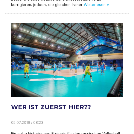
korrigieren. jedoch, die gleichen Iraner
Weiterlesen »
WER IST ZUERST HIER??
05.07.2019 / 08:23
Ein völlig historisches Ereignis für den russischen Volleyball