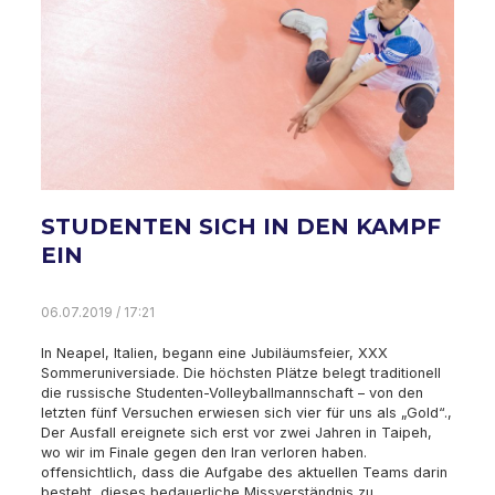
STUDENTEN SICH IN DEN KAMPF
EIN
06.07.2019 / 17:21
In Neapel, Italien, begann eine Jubiläumsfeier, XXX
Sommeruniversiade. Die höchsten Plätze belegt traditionell
die russische Studenten-Volleyballmannschaft – von den
letzten fünf Versuchen erwiesen sich vier für uns als „Gold“.,
Der Ausfall ereignete sich erst vor zwei Jahren in Taipeh,
wo wir im Finale gegen den Iran verloren haben.
offensichtlich, dass die Aufgabe des aktuellen Teams darin
besteht, dieses bedauerliche Missverständnis zu