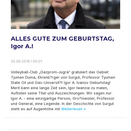
ALLES GUTE ZUM GEBURTSTAG,
Igor A.!
20.06.2019 / 00:01
Volleyball-Club „Gazprom-Jugra“ gratuliert das Gebiet
Tjumen Duma, Ehrenb?rger von Surgut, Professor Tyumen
State Oil und Gas-Universit?t Igor A. Ivanov Geburtstag!
Merit kann eine lange Zeit sein, Igor Iwanow zu malen,
Auflisten seine Titel und Auszeichnungen. Wir sagen nur:
Igor A. - eine einzigartige Person, Gro?meister, Professor
und General, eine Legende. In der Geschichte von Surgut
steht es auf Augenhöhe mit
Weiterlesen »