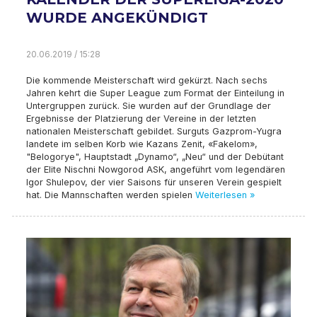
WURDE ANGEKÜNDIGT
20.06.2019 / 15:28
Die kommende Meisterschaft wird gekürzt. Nach sechs
Jahren kehrt die Super League zum Format der Einteilung in
Untergruppen zurück. Sie wurden auf der Grundlage der
Ergebnisse der Platzierung der Vereine in der letzten
nationalen Meisterschaft gebildet. Surguts Gazprom-Yugra
landete im selben Korb wie Kazans Zenit, «Fakelom»,
"Belogorye", Hauptstadt „Dynamo“, „Neu“ und der Debütant
der Elite Nischni Nowgorod ASK, angeführt vom legendären
Igor Shulepov, der vier Saisons für unseren Verein gespielt
hat. Die Mannschaften werden spielen
Weiterlesen »