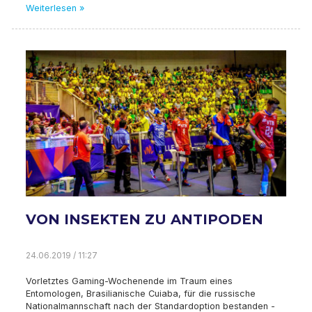
Weiterlesen »
VON INSEKTEN ZU ANTIPODEN
24.06.2019 / 11:27
Vorletztes Gaming-Wochenende im Traum eines
Entomologen, Brasilianische Cuiaba, für die russische
Nationalmannschaft nach der Standardoption bestanden -