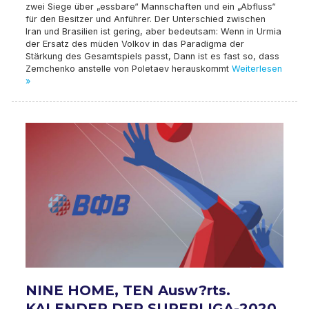
zwei Siege über „essbare“ Mannschaften und ein „Abfluss“
für den Besitzer und Anführer. Der Unterschied zwischen
Iran und Brasilien ist gering, aber bedeutsam: Wenn in Urmia
der Ersatz des müden Volkov in das Paradigma der
Stärkung des Gesamtspiels passt, Dann ist es fast so, dass
Zemchenko anstelle von Poletaev herauskommt
Weiterlesen
»
NINE HOME, TEN Ausw?rts.
KALENDER DER SUPERLIGA-2020