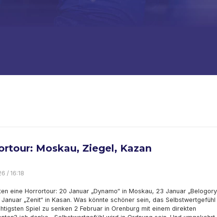
ortour: Moskau, Ziegel, Kazan
6 / 16:18
ten eine Horrortour: 20 Januar „Dynamo“ in Moskau, 23 Januar „Belogory
 Januar „Zenit“ in Kasan. Was könnte schöner sein, das Selbstwertgefühl
tigsten Spiel zu senken 2 Februar in Orenburg mit einem direkten