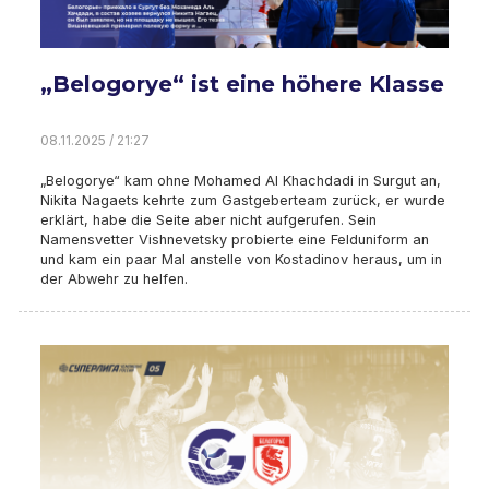
„Belogorye“ ist eine höhere Klasse
08.11.2025 / 21:27
„Belogorye“ kam ohne Mohamed Al Khachdadi in Surgut an,
Nikita Nagaets kehrte zum Gastgeberteam zurück, er wurde
erklärt, habe die Seite aber nicht aufgerufen. Sein
Namensvetter Vishnevetsky probierte eine Felduniform an
und kam ein paar Mal anstelle von Kostadinov heraus, um in
der Abwehr zu helfen.