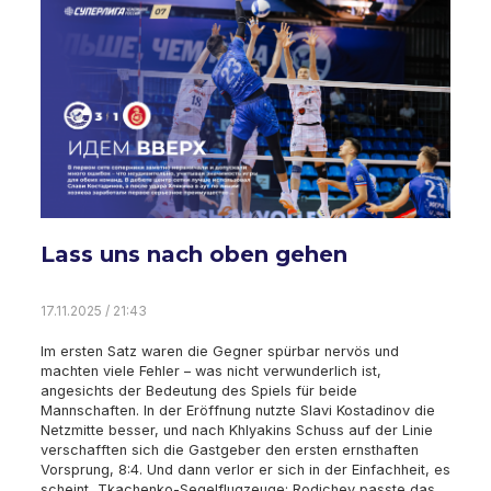
Lass uns nach oben gehen
17.11.2025 / 21:43
Im ersten Satz waren die Gegner spürbar nervös und
machten viele Fehler – was nicht verwunderlich ist,
angesichts der Bedeutung des Spiels für beide
Mannschaften. In der Eröffnung nutzte Slavi Kostadinov die
Netzmitte besser, und nach Khlyakins Schuss auf der Linie
verschafften sich die Gastgeber den ersten ernsthaften
Vorsprung, 8:4. Und dann verlor er sich in der Einfachheit, es
scheint, Tkachenko-Segelflugzeuge: Rodichev passte das