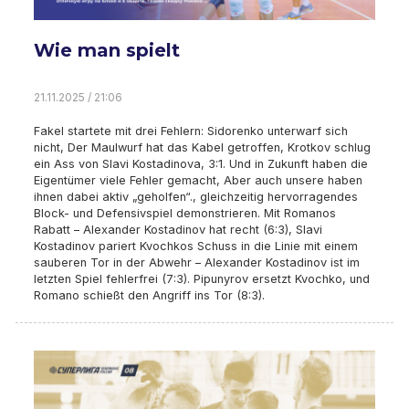
Wie man spielt
21.11.2025 / 21:06
Fakel startete mit drei Fehlern: Sidorenko unterwarf sich
nicht, Der Maulwurf hat das Kabel getroffen, Krotkov schlug
ein Ass von Slavi Kostadinova, 3:1. Und in Zukunft haben die
Eigentümer viele Fehler gemacht, Aber auch unsere haben
ihnen dabei aktiv „geholfen“., gleichzeitig hervorragendes
Block- und Defensivspiel demonstrieren. Mit Romanos
Rabatt – Alexander Kostadinov hat recht (6:3), Slavi
Kostadinov pariert Kvochkos Schuss in die Linie mit einem
sauberen Tor in der Abwehr – Alexander Kostadinov ist im
letzten Spiel fehlerfrei (7:3). Pipunyrov ersetzt Kvochko, und
Romano schießt den Angriff ins Tor (8:3).