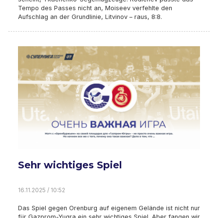
Tempo des Passes nicht an, Moiseev verfehlte den
Aufschlag an der Grundlinie, Litvinov – raus, 8:8.
Sehr wichtiges Spiel
16.11.2025 / 10:52
Das Spiel gegen Orenburg auf eigenem Gelände ist nicht nur
für Gazprom-Yugra ein sehr wichtiges Spiel. Aber fangen wir