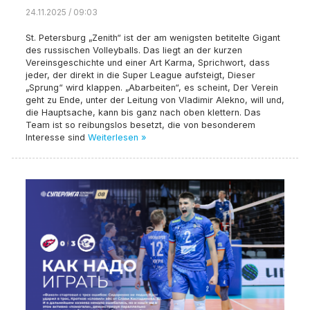
24.11.2025 / 09:03
St. Petersburg „Zenith“ ist der am wenigsten betitelte Gigant
des russischen Volleyballs. Das liegt an der kurzen
Vereinsgeschichte und einer Art Karma, Sprichwort, dass
jeder, der direkt in die Super League aufsteigt, Dieser
„Sprung“ wird klappen. „Abarbeiten“, es scheint, Der Verein
geht zu Ende, unter der Leitung von Vladimir Alekno, will und,
die Hauptsache, kann bis ganz nach oben klettern. Das
Team ist so reibungslos besetzt, die von besonderem
Interesse sind
Weiterlesen »