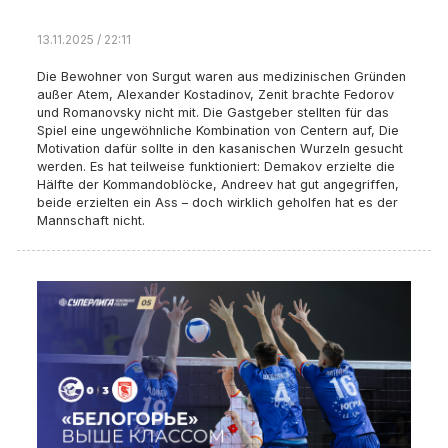
13.11.2025 / 22:11
Die Bewohner von Surgut waren aus medizinischen Gründen
außer Atem, Alexander Kostadinov, Zenit brachte Fedorov
und Romanovsky nicht mit. Die Gastgeber stellten für das
Spiel eine ungewöhnliche Kombination von Centern auf, Die
Motivation dafür sollte in den kasanischen Wurzeln gesucht
werden. Es hat teilweise funktioniert: Demakov erzielte die
Hälfte der Kommandoblöcke, Andreev hat gut angegriffen,
beide erzielten ein Ass – doch wirklich geholfen hat es der
Mannschaft nicht.