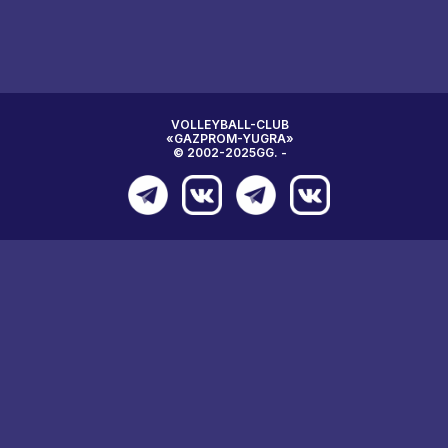
VOLLEYBALL-CLUB
«GAZPROM-YUGRA»
© 2002-2025GG. -