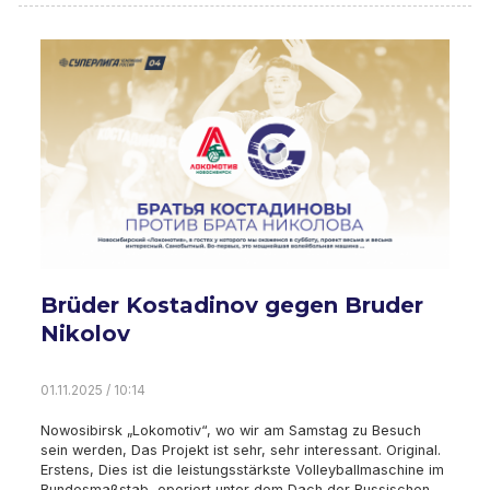
Brüder Kostadinov gegen Bruder
Nikolov
01.11.2025 / 10:14
Nowosibirsk „Lokomotiv“, wo wir am Samstag zu Besuch
sein werden, Das Projekt ist sehr, sehr interessant. Original.
Erstens, Dies ist die leistungsstärkste Volleyballmaschine im
Bundesmaßstab, operiert unter dem Dach der Russischen