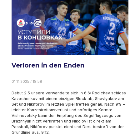
Verloren in den Enden
01.11.2025 / 18:58
Debüt 2:5 unsere verwandelte sich in 6:6: Rodichev schloss
Kazachenkov mit einem einzigen Block ab, Shevlyakov am
Set und Nikiforov im letzten Spiel treffen genau. Nach 9:9 –
leichter Konzentrationsverlust und sofortiges Karma:
Vishnevetsky kann den Empfang des Segelflugzeugs von
Brazhnyuk nicht verkraften und Nikolov ist direkt am
Passball, Nikiforov punktet nicht und Deru bestraft von der
Grundlinie aus, 9:12.