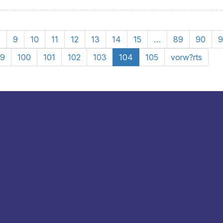
8
9
10
11
12
13
14
15
…
89
90
9
9
100
101
102
103
104
105
vorw?rts