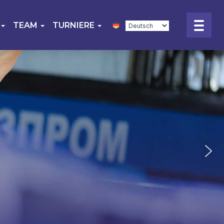
TEAM
TURNIERE