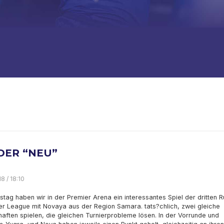
DER “NEU”
8 / 18:10
ag haben wir in der Premier Arena ein interessantes Spiel der dritten 
er League mit Novaya aus der Region Samara. tats?chlich, zwei gleiche
ften spielen, die gleichen Turnierprobleme lösen. In der Vorrunde und