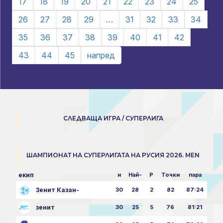
17
18
19
20
21
22
23
24
25
26
27
28
29
…
31
32
33
34
35
36
37
38
39
40
41
42
43
44
45
напред
СЛЕДВАЩА ИГРА / СУПЕРЛИГА
ШАМПИОНАТ НА СУПЕРЛИГАТА НА РУСИЯ 2026. MEN
екип
и
Най-
P
Точки
пара
Зенит Казан-
30
28
2
82
87:24
зенит
30
25
5
76
81:21