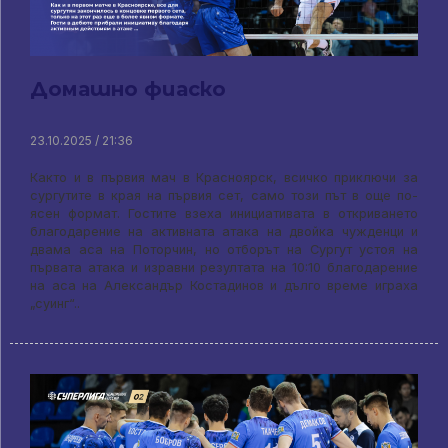
Домашно фиаско
23.10.2025 / 21:36
Както и в първия мач в Красноярск, всичко приключи за
сургутите в края на първия сет, само този път в още по-
ясен формат. Гостите взеха инициативата в откриването
благодарение на активната атака на двойка чужденци и
двама аса на Поторчин, но отборът на Сургут устоя на
първата атака и изравни резултата на 10:10 благодарение
на аса на Александър Костадинов и дълго време играха
„суинг“..