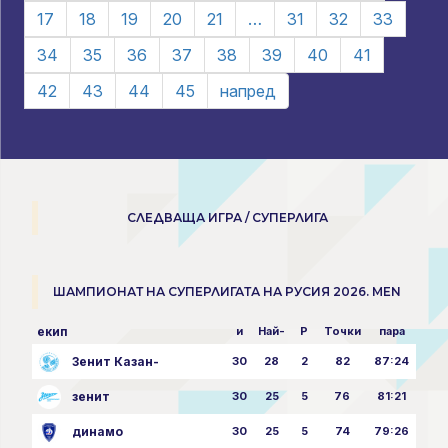
17
18
19
20
21
…
31
32
33
34
35
36
37
38
39
40
41
42
43
44
45
напред
СЛЕДВАЩА ИГРА / СУПЕРЛИГА
ШАМПИОНАТ НА СУПЕРЛИГАТА НА РУСИЯ 2026. MEN
екип
и
Най-
P
Точки
пара
Зенит Казан-
30
28
2
82
87:24
зенит
30
25
5
76
81:21
динамо
30
25
5
74
79:26