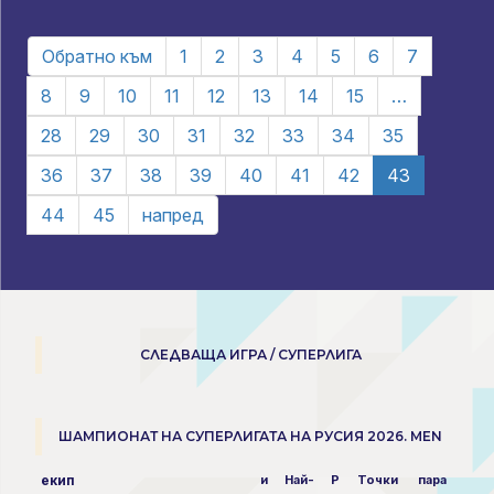
Обратно към
1
2
3
4
5
6
7
8
9
10
11
12
13
14
15
…
28
29
30
31
32
33
34
35
36
37
38
39
40
41
42
43
44
45
напред
СЛЕДВАЩА ИГРА / СУПЕРЛИГА
ШАМПИОНАТ НА СУПЕРЛИГАТА НА РУСИЯ 2026. MEN
екип
и
Най-
P
Точки
пара