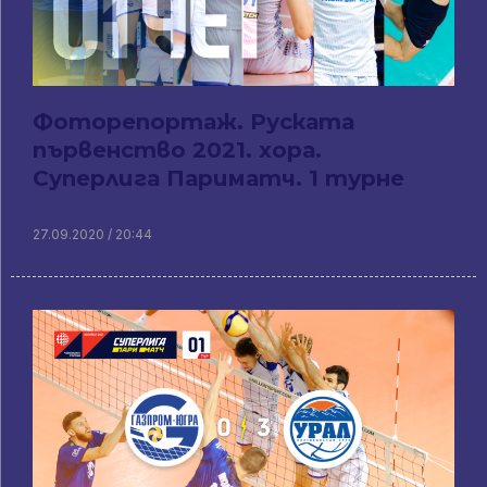
Фоторепортаж. Руската
първенство 2021. хора.
Суперлига Париматч. 1 турне
27.09.2020 / 20:44