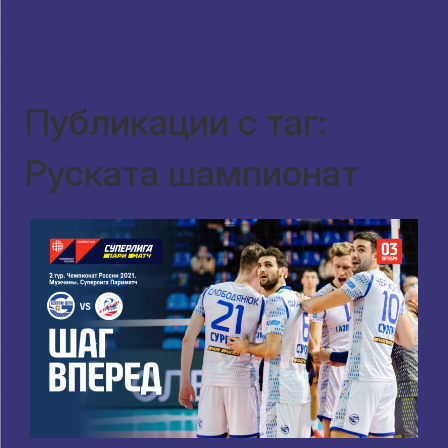
Публикации с таг:
Руската шампионат