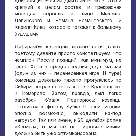
доигровщик России Дмитрий Волков. Это и
крепкий в целом состав, и прекрасная
молодая поросль в лице Михаила
Лабинского и Романа Романовского, и
Кирилл Клец, которого готовят к большому
будущему.
Дифирамбы казанцам можно петь долго,
поэтому давайте просто констатируем, что
чемпион России позиций, как минимум, не
сдал. Хотя в предпоследних двух матчах
(один из них – перенесенная игра 11 тура)
команда довольно тяжело прогулялась по
Сибири, сыграв по пять сетов в Красноярске
и Кемерово. Затем, правда, был легко
разобран «Урал». Повторюсь: казанцы
готовятся к финалу Кубка России, игроки,
вполне возможно, выходили из-под
нагрузок. Так или иначе, к 20 декабря форма
«Зенита», и мы не про игровые майки,
должна быть уже оптимизирована.