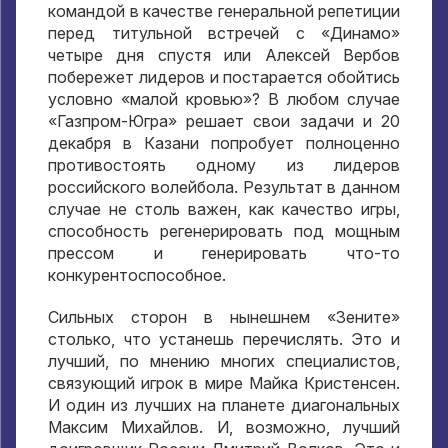
командой в качестве генеральной репетиции
перед титульной встречей с «Динамо»
четыре дня спустя или Алексей Вербов
побережет лидеров и постарается обойтись
условно «малой кровью»? В любом случае
«Газпром-Югра» решает свои задачи и 20
декабря в Казани попробует полноценно
противостоять одному из лидеров
российского волейбола. Результат в данном
случае не столь важен, как качество игры,
способность регенерировать под мощным
прессом и генерировать что-то
конкурентоспособное.
Сильных сторон в нынешнем «Зените»
столько, что устанешь перечислять. Это и
лучший, по мнению многих специалистов,
связующий игрок в мире Майка Кристенсен.
И один из лучших на планете диагональных
Максим Михайлов. И, возможно, лучший