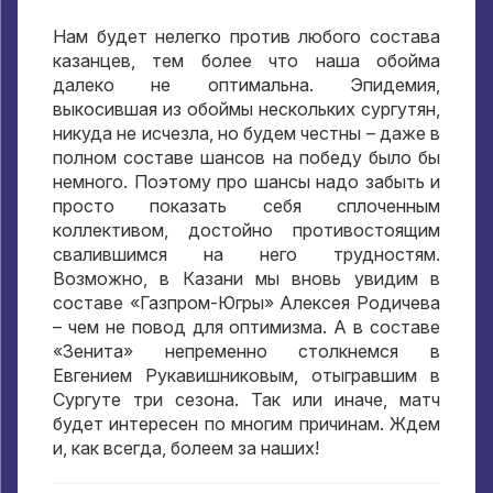
Нам будет нелегко против любого состава
казанцев, тем более что наша обойма
далеко не оптимальна. Эпидемия,
выкосившая из обоймы нескольких сургутян,
никуда не исчезла, но будем честны – даже в
полном составе шансов на победу было бы
немного. Поэтому про шансы надо забыть и
просто показать себя сплоченным
коллективом, достойно противостоящим
свалившимся на него трудностям.
Возможно, в Казани мы вновь увидим в
составе «Газпром-Югры» Алексея Родичева
– чем не повод для оптимизма. А в составе
«Зенита» непременно столкнемся в
Евгением Рукавишниковым, отыгравшим в
Сургуте три сезона. Так или иначе, матч
будет интересен по многим причинам. Ждем
и, как всегда, болеем за наших!