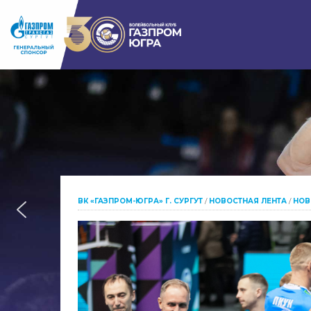
ВК «ГАЗПРОМ-ЮГРА» Г. СУРГУТ
/
НОВОСТНАЯ ЛЕНТА
/
НОВ