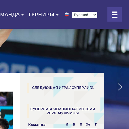
ОМАНДА
ТУРНИРЫ
СЛЕДУЮЩАЯ ИГРА / СУПЕРЛИГА
СУПЕРЛИГА ЧЕМПИОНАТ РОССИИ
2026. МУЖЧИНЫ
Команда
И
В
П
Оч
Пар