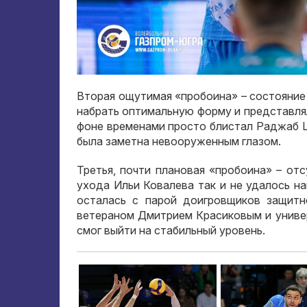
Вторая ощутимая «пробоина» – состояние 
набрать оптимальную форму и представлял
фоне временами просто блистал Раджаб Ш
была заметна невооруженным глазом.
Третья, почти плановая «пробоина» – от
ухода Ильи Ковалева так и не удалось н
осталась с парой доигровщиков защитн
ветераном Дмитрием Красиковым и униве
смог выйти на стабильный уровень.