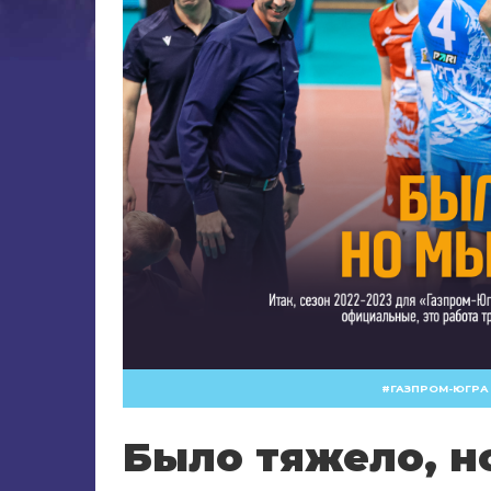
ГАЗПРОМ-ЮГРА
Было тяжело, н