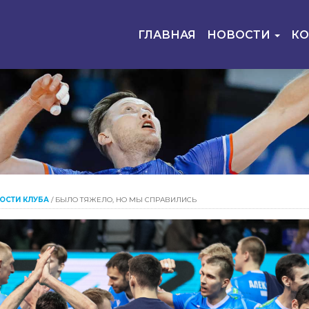
ГЛАВНАЯ
НОВОСТИ
К
ОСТИ КЛУБА
/
БЫЛО ТЯЖЕЛО, НО МЫ СПРАВИЛИСЬ