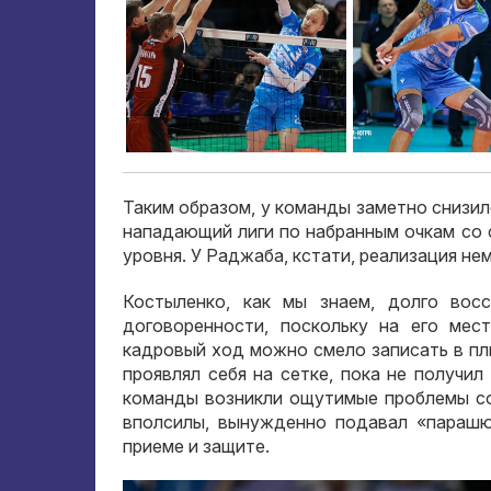
Таким образом, у команды заметно снизилс
нападающий лиги по набранным очкам со 
уровня. У Раджаба, кстати, реализация не
Костыленко, как мы знаем, долго вос
договоренности, поскольку на его ме
кадровый ход можно смело записать в пл
проявлял себя на сетке, пока не получил
команды возникли ощутимые проблемы со
вполсилы, вынужденно подавал «парашю
приеме и защите.