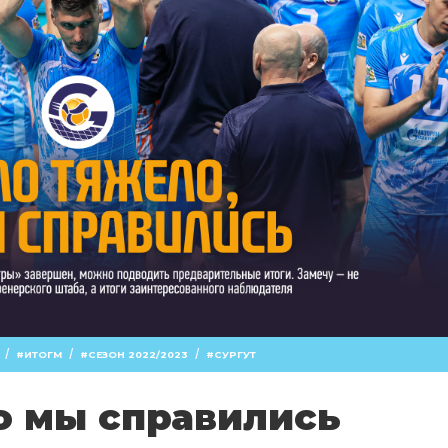
/
/
/
ИТОГМ
СЕЗОН 2022/2023
СУРГУТ
о мы справились