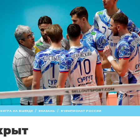
/
/
ИГРА НА ВЫЕЗДЕ
КАЗАНЬ
ЧЕМПИОНАТ РОССИИ
крыт