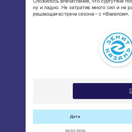
Сложилось впечатление, что сургутяне поп
ну и ладно. Не затратив много сил и не
решающая встреча сезона – с «Факелом».
Дата
26.02.2020