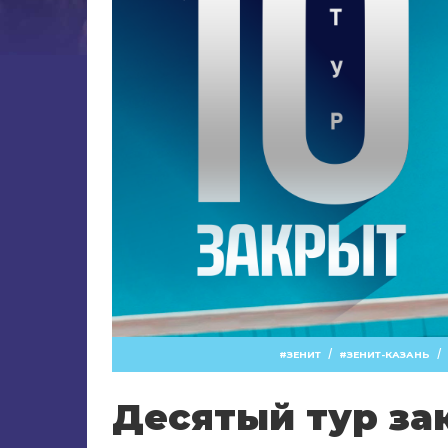
/
/
ЗЕНИТ
ЗЕНИТ-КАЗАНЬ
Десятый тур за