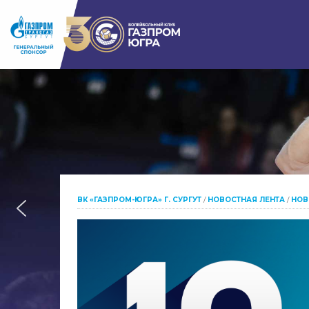
ВК «ГАЗПРОМ-ЮГРА» Г. СУРГУТ
/
НОВОСТНАЯ ЛЕНТА
/
НОВ