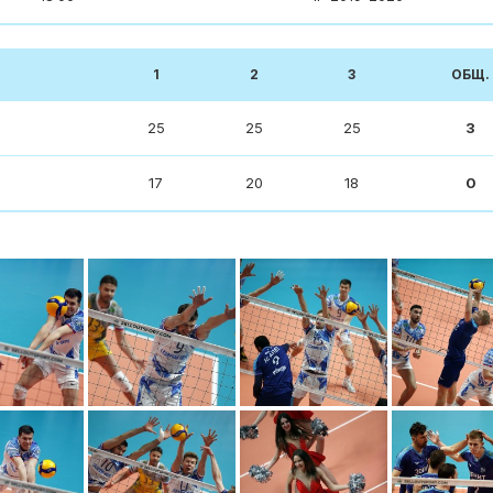
1
2
3
ОБЩ.
25
25
25
3
17
20
18
0