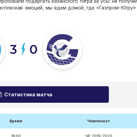
робовали подергать казанского тигра за усы: не получи
 расплескав эмоций, мы едем домой, где «Газпром-Югру
3
0
Статистика матча
Время
Чемпионат
18:00
ЧР 2019-2020