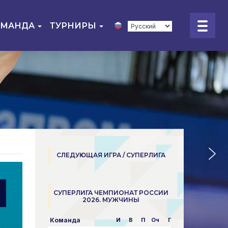
ОМАНДА
ТУРНИРЫ
СЛЕДУЮЩАЯ ИГРА / СУПЕРЛИГА
СУПЕРЛИГА ЧЕМПИОНАТ РОССИИ
2026. МУЖЧИНЫ
Команда
И
В
П
Оч
Пар