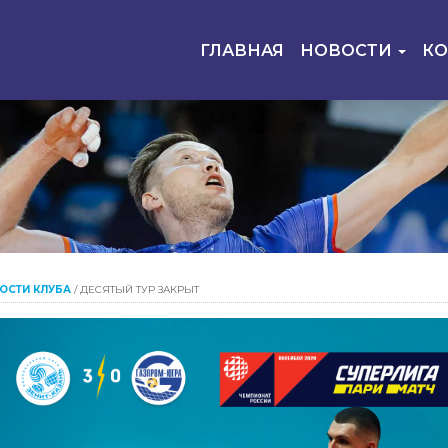
ГЛАВНАЯ
НОВОСТИ
К
ОСТИ КЛУБА
/
ДЕСЯТЫЙ ТУР ЗАКРЫТ