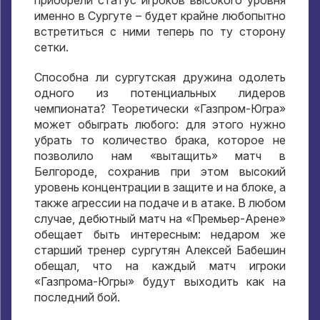
именно в Сургуте – будет крайне любопытно
встретиться с ними теперь по ту сторону
сетки.
Способна ли сургутская дружина одолеть
одного из потенциальных лидеров
чемпионата? Теоретически «Газпром-Югра»
может обыграть любого: для этого нужно
убрать то количество брака, которое не
позволило нам «вытащить» матч в
Белгороде, сохранив при этом высокий
уровень концентрации в защите и на блоке, а
также агрессии на подаче и в атаке. В любом
случае, дебютный матч на «Премьер-Арене»
обещает быть интересным: недаром же
старший тренер сургутян Алексей Бабешин
обещал, что на каждый матч игроки
«Газпрома-Югры» будут выходить как на
последний бой.