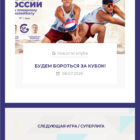
Новости клуба
БУДЕМ БОРОТЬСЯ ЗА КУБОК!
08.07.2026
СЛЕДУЮЩАЯ ИГРА / СУПЕРЛИГА