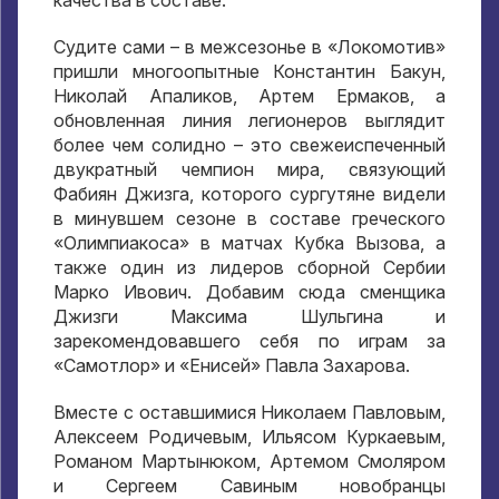
Судите сами – в межсезонье в «Локомотив»
пришли многоопытные Константин Бакун,
Николай Апаликов, Артем Ермаков, а
обновленная линия легионеров выглядит
более чем солидно – это свежеиспеченный
двукратный чемпион мира, связующий
Фабиян Джизга, которого сургутяне видели
в минувшем сезоне в составе греческого
«Олимпиакоса» в матчах Кубка Вызова, а
также один из лидеров сборной Сербии
Марко Ивович. Добавим сюда сменщика
Джизги Максима Шульгина и
зарекомендовавшего себя по играм за
«Самотлор» и «Енисей» Павла Захарова.
Вместе с оставшимися Николаем Павловым,
Алексеем Родичевым, Ильясом Куркаевым,
Романом Мартынюком, Артемом Смоляром
и Сергеем Савиным новобранцы