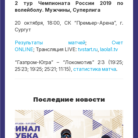
2 тур Чемпионата России 2019 по
волейболу. Мужчины, Суперлига
20 октября, 18:00, СК “Премьер-Арена”, г.
Сургут
Результаты матчей
;
Счет
ONLINE
; Трансляция LIVE:
tvstart.ru
,
laola1.tv
“Газпром-Югра” – “Локомотив” 2:3 (19:25;
25:23; 19:25; 25:21; 11:15),
статистика матча
.
Последние новости