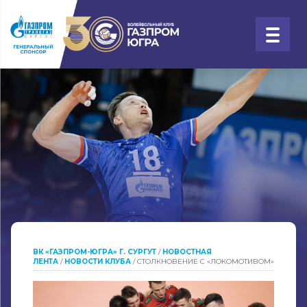
ВК «ГАЗПРОМ-ЮГРА» Г. СУРГУТ
/
НОВОСТНАЯ
ЛЕНТА
/
НОВОСТИ КЛУБА
/
СТОЛКНОВЕНИЕ С «ЛОКОМОТИВОМ»