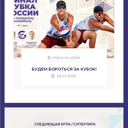
Новости клуба
БУДЕМ БОРОТЬСЯ ЗА КУБОК!
08.07.2026
СЛЕДУЮЩАЯ ИГРА / СУПЕРЛИГА