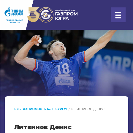
ВК «ГАЗПРОМ-ЮГРА» Г. СУРГУТ
/
16
ЛИТВИНОВ
ДЕНИС
Литвинов
Денис